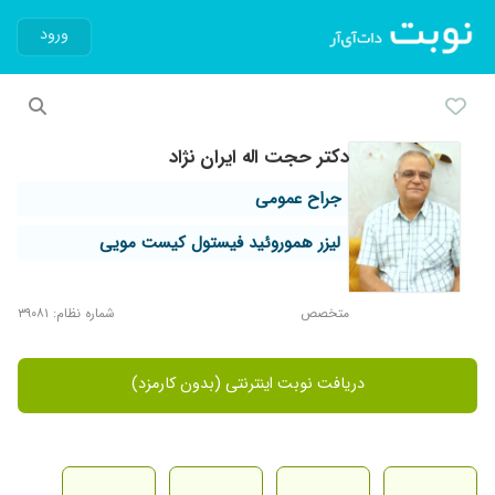
ورود
دکتر حجت اله ایران نژاد
جراح عمومی
لیزر هموروئید فیستول کیست مویی
متخصص
شماره نظام: ۳۹۰۸۱
دریافت نوبت اینترنتی (بدون کارمزد)