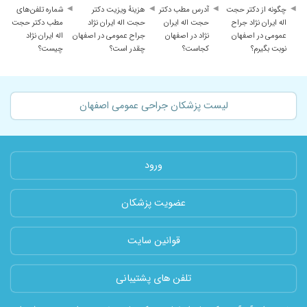
چگونه از دکتر حجت
آدرس مطب دکتر
هزینهٔ ویزیت دکتر
شماره تلفن‌های
اله ایران نژاد جراح
حجت اله ایران
حجت اله ایران نژاد
مطب دکتر حجت
عمومی در اصفهان
نژاد در اصفهان
جراح عمومی در اصفهان
اله ایران نژاد
نوبت بگیرم؟
کجاست؟
چقدر است؟
چیست؟
لیست پزشکان جراحی عمومی اصفهان
ورود
عضویت پزشکان
قوانین سایت
تلفن های پشتیبانی