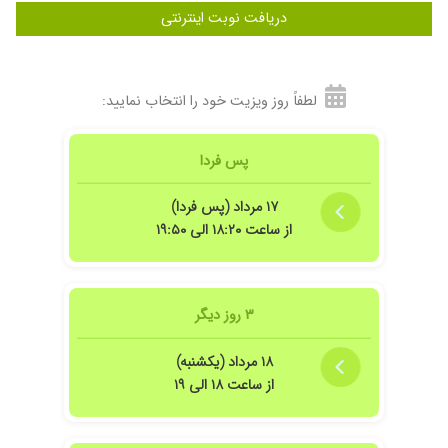
دریافت نوبت اینترنتی
۱۴۰۵/۰۴/۳۱
عالی بوذ
۱۴۰۵/۰۵/۱۰
آقای دکتر بسیار انسان خوش اخلاق وخوش
برخوردی هستند وبه دقت به صحبتهای بیمار توجه
میکنند وتوصیه های لازم راارائه مینمایند
لطفاً روز ویزیت خود را انتخاب نمایید:
۱۴۰۴/۱۰/۰۹
دکتری بسیار خوش برخورد حوصله دار دارای
تخصص زیاد در اصل باید گفت پنجه طلا
پس فردا
۱۴۰۵/۰۵/۱۱
عدم رضایت
۱۷ مرداد (پس فردا)
از ساعت ۱۸:۲۰ الی ۱۹:۵۰
۳ روز دیگر
۱۸ مرداد (یکشنبه)
از ساعت ۱۸ الی ۱۹