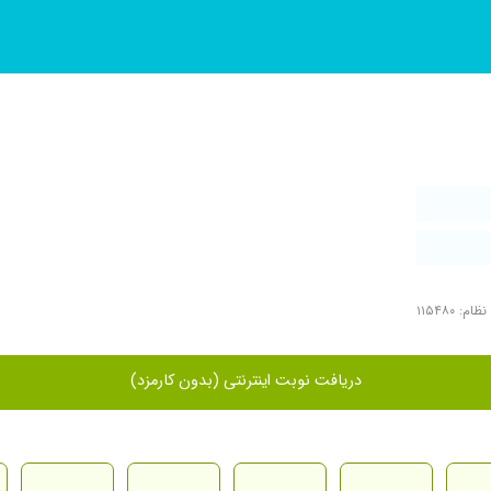
م: ۱۱۵۴۸۰
دریافت نوبت اینترنتی (بدون کارمزد)