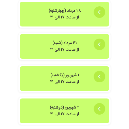
۲۸ مرداد (چهارشنبه)
از ساعت ۱۷ الی ۲۱
۳۱ مرداد (شنبه)
از ساعت ۱۷ الی ۲۱
 عالی داشتن و راهنمایی درست کردن ممنونم ازشون
دکتر بهزادی تشخیص عالی دادن و جراحی هم عالی برام انجام دادن.فوق العاده است د
۱ شهریور (یکشنبه)
از ساعت ۱۷ الی ۲۱
 بهترین جراح لاپاراسکوپی اصفهان است.بسیار با شخصیت و باسواد و ماهر است.کام
۲ شهریور (دوشنبه)
از ساعت ۱۷ الی ۲۱