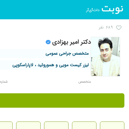
۶۸۹ نفر
دکتر امیر بهزادی
متخصص جراحی عمومی
لیزر کیست مویی و هموروئید ، لاپاراسکوپی
متخصص
شماره نظا