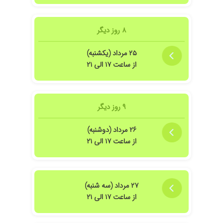
دکتر خیلی بهتر شدن.یالهای طولانی از این بیماری رنج میبرد..ممنون وارزوی سلامتی و
۸ روز دیگر
۲۵ مرداد (یکشنبه)
از ساعت ۱۷ الی ۲۱
د و با اخلاق
۹ روز دیگر
۲۶ مرداد (دوشنبه)
از ساعت ۱۷ الی ۲۱
 از دکتر بهزادی
۲۷ مرداد (سه شنبه)
از ساعت ۱۷ الی ۲۱
عمل درد نداشتم و دوره نقاهت فقط یک روز بود.ظرف چند روز کاملا خوب شدم.دکتر امی