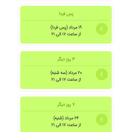
پس فردا
۱۹ مرداد (پس فردا)
بینم با دارو خوب میشی
از ساعت ۱۷ الی ۲۱
۳ روز دیگر
۲۰ مرداد (سه شنبه)
از ساعت ۱۷ الی ۲۱
تندو عمل رضایت بخش بود .
۷ روز دیگر
کیست مویی داشتن و دکتر براشون جراحی لیزری انجام دادن براشون و نتیجه گرفتن . ان
۲۴ مرداد (شنبه)
از ساعت ۱۷ الی ۲۱