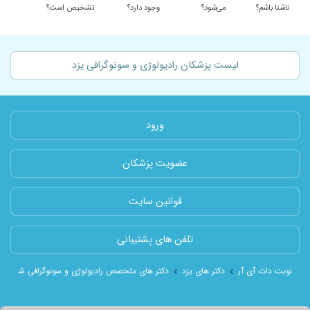
۱۴۰۰/۰۷/۲۸
واقعا عالی هستن بهترین دکتر توی یزد ایشون
ناشتا باشم؟
می‌شود؟
وجود دارد؟
تشخیص است؟
هستن
۱۳۹۸/۰۲/۰۴
جهت سونو سه بغدی به ایشان مراجعه کردم و
تجربه خوبی بود.
لیست پزشکان رادیولوژی و سونوگرافی یزد
۱۴۰۰/۰۴/۰۲
خوب بوده
۱۴۰۰/۰۲/۱۴
سونوگرافی و خوب بود
۱۴۰۰/۰۷/۱۰
مشکلات کلیوی ولگنی
ورود
عضویت پزشکان
قوانین سایت
تلفن های پشتیبانی
نوبت دات آی آر
دکتر های یزد
دکتر های متخصص رادیولوژی و سونوگرافی شهر یزد