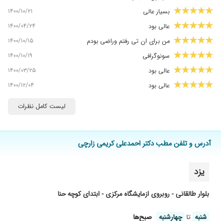
۱۴۰۰/۱۰/۲۱
بسیار عالی
۱۴۰۰/۰۴/۲۴
عالی بود
۱۴۰۰/۱۰/۱۵
من برای ان تی رفتم وراضی بودم
۱۴۰۰/۱۰/۱۹
سونوگرافی
۱۴۰۰/۰۳/۲۵
عالی بود
۱۴۰۰/۱۲/۰۴
عالی بود
۱۴۰۰/۰۳/۲۶
عالی بود
لیست کامل نظرات
۱۴۰۰/۰۶/۱۱
عالی بود
۱۴۰۰/۱۰/۲۵
سونویntرفتم خوب بودن
آدرس و تلفن مطب دکتر احمدعلی کریمی زارچی
۱۳۹۹/۱۱/۰۲
بسیار عالی
۱۳۹۸/۰۸/۱۲
بهترین وخوش اخلاق ترین دکتر
یزد
۱۳۹۷/۱۱/۲۷
خوب بودن
۱۴۰۰/۰۲/۱۴
عفونت شکمی تشخیص ایشان درست بود
بلوار طالقانی - روبروی ازمایشگاه مرکزی - ابتدای کوچه حنا
۱۴۰۰/۰۵/۰۴
برای سونوگرافی بارداری رفتم دکتر بسیار عالی و
ماهری هستن
شنبه
تا
چهارشنبه
صبح‌ها