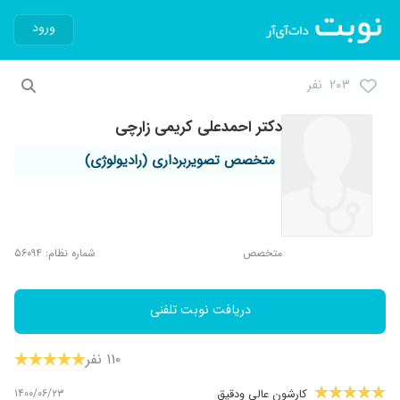
ورود
۲۰۳ نفر
دکتر احمدعلی کریمی زارچی
متخصص تصویربرداری (رادیولوژی)
متخصص
شماره نظام: ۵۶۰۹۴
دریافت نوبت تلفنی
۱۱۰ نفر
۱۴۰۰/۰۶/۲۳
کارشون عالی ودقیق