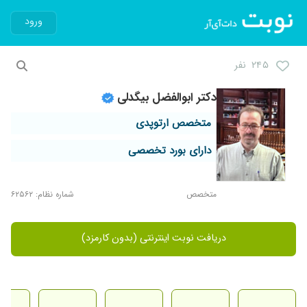
ورود
۲۴۵ نفر
دکتر ابوالفضل بیگدلی
متخصص ارتوپدی
دارای بورد تخصصی
متخصص
شماره نظام: ۶۲۵۶۲
دریافت نوبت اینترنتی (بدون کارمزد)