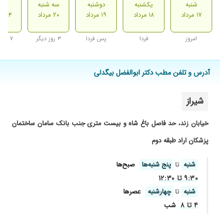
شنبه
یکشنبه
دوشنبه
سه شنبه
شنب
۱۷ مرداد
۱۸ مرداد
۱۹ مرداد
۲۰ مرداد
۲۴ مرداد
امروز
فردا
پس فردا
۳ روز دیگر
۷ روز دیگر
آدرس و تلفن مطب دکتر ابوالفضل بیگدلی
شیراز
خیابان زند، حد فاصل باغ شاه و بیست متری جنب بانک سامان ساختمان
پزشکان اراد طبقه دوم
شنبه
تا
پنج شنبه‌ها
صبح‌ها
۹:۳۰ تا ۱۲:۳۰
شنبه
تا
چهارشنبه
عصر‌ها
۴ تا ۸
شب