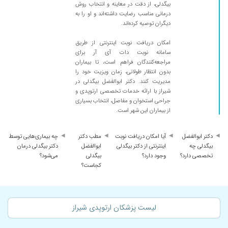
بیگدلی، از دقت در معاینه و انتخاب روش
درمانی مناسب رضایت داشته‌اند و او را به
دیگران توصیه کرده‌اند.
امکان دریافت نوبت اینترنتی از طریق
سامانه نوبت دات آی آر برای
مراجعه‌کنندگان فراهم است، تا بیماران
بدون انتظار طولانی، زمان ویزیت خود را
مدیریت کنند. دکتر ابوالفضل بیگدلی در
شیراز با ارائه خدمات تخصصی ارتوپدی و
جراحی استخوان و مفاصل، انتخاب بسیاری
از بیماران این شهر است.
دکتر ابوالفضل
آیا امکان دریافت نوبت
مطب دکتر
چه بیماری‌هایی توسط
بیگدلی چه
اینترنتی از دکتر بیگدلی
ابوالفضل
دکتر بیگدلی درمان
تخصصی دارد؟
وجود دارد؟
بیگدلی
می‌شود؟
کجاست؟
لیست پزشکان ارتوپدی شیراز