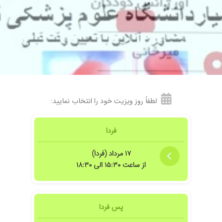
دادن خدا خیرشون بده
دون دارو جواب گرفت
لطفاً روز ویزیت خود را انتخاب نمایید:
 میکند و بعد برای درمان اقدام میکند که به نظر من نتیجه تجربه و تخصص بالای ایشا
فردا
۱۷ مرداد (فردا)
از ساعت ۱۵:۳۰ الی ۱۸:۳۰
پس فردا