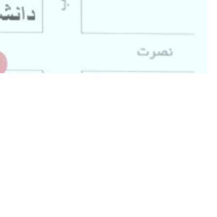
بسیار دکتر باتجربه ودانایی هستن ومن خیلی ازشون راضی هستم ۶ساله دخترم تحت نظر ایشون هستن
بینظیر هستن
دکتر خوب
بسیار عالی و مهربان با صبر و باسواد به دقت گوش دادن و توضیح 
عالی تحت درمان
پزشک بسیار صبور و محترم تشخیص وبررسی دقیق و عالی دخترم ب
بسیار خوش اخلاق و کاردان
دکتری بسیار عالی
دکتر آرش عباسی فوق العاده دقیق و با حوصله تمام شرایط رو بررسی
دکتر خیلی خوبی هستن
خوب بود
دکتر خیلی خوبی هستند
دکتر باتجربه و با مهارت بالا
خیلی خوب هستن
تشخیص درمان عالی