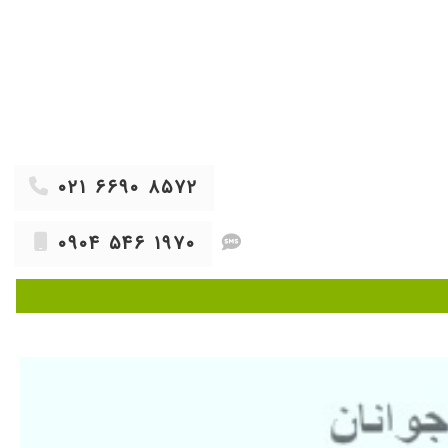
۱۴۰۴/۰۸/۲۹
من پسرم دفع پروتئین داره دفعه اول آزمایش نوشتن واین دفعه دوم بود که رفتیم بسیار خوش برخورد و برادرانش هستن کاملا توضیح میدم و وقت میزارن منو ازنگرانی در آوردن وقرار شد ۳ماه دیگه بریم برای یک آزمایش ساده
۱۴۰۳/۰۵/۰۹
۱۴۰۳/۰۱/۱۵
۱۴۰۳/۱۰/۱۷
۱۴۰۴/۰۸/۲۸
۰۲۱ ۶۶۹۰ ۸۵۷۲
۱۴۰۰/۰۲/۰۷
۱۴۰۴/۱۱/۲۵
۰۹۰۴ ۵۴۶ ۱۹۷۰
۱۳۹۹/۰۵/۲۰
۱۴۰۵/۰۵/۰۵
۱۴۰۳/۰۳/۲۴
۱۴۰۰/۱۲/۲۸
۱۴۰۱/۱۱/۲۶
۱۴۰۲/۱۲/۱۴
۱۴۰۳/۰۲/۳۰