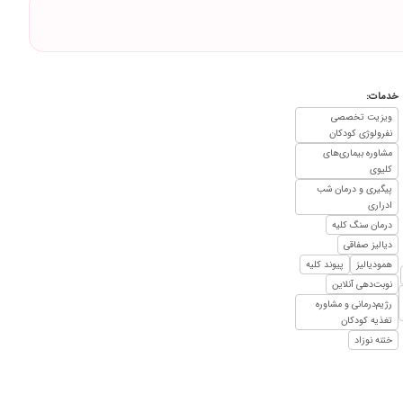
۱۴۰۴/۰۹/۲۴
۱۴۰۵/۰۵/۱۲
۱۴۰۰/۰۴/۲۰
۱۴۰۱/۱۲/۰۲
خدمات:
۱۴۰۰/۰۲/۲۱
ویزیت تخصصی
نفرولوژی کودکان
۱۴۰۰/۱۰/۰۶
مشاوره بیماری‌های
۱۳۹۹/۰۳/۱۹
کلیوی
پیگیری و درمان شب
۱۴۰۲/۰۷/۱۰
ادراری
۱۴۰۰/۰۲/۲۰
درمان سنگ کلیه
دیالیز صفاقی
۱۴۰۱/۱۲/۰۵
همودیالیز
پیوند کلیه
۱۴۰۳/۰۷/۳۰
نوبت‌دهی آنلاین
۱۴۰۴/۰۷/۱۳
رژیم‌درمانی و مشاوره
تغذیه کودکان
۱۳۹۷/۱۲/۰۶
ختنه نوزاد
۱۴۰۴/۰۷/۲۱
۱۴۰۵/۰۵/۰۳