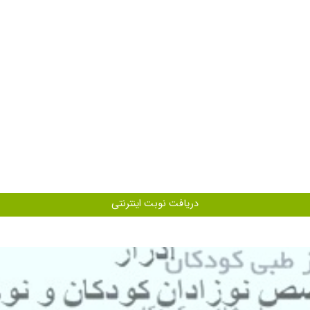
دریافت نوبت اینترنتی
ن آقای دکتر خوب شد طی دوسال.خیلی با حوصله و عالی بودن تشخیص عالی
وشکر