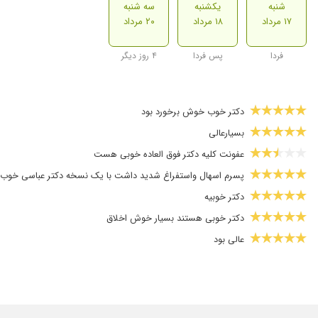
شنبه
یکشنبه
سه شنبه
۱۷ مرداد
۱۸ مرداد
۲۰ مرداد
فردا
پس فردا
۴ روز دیگر
دکتر خوب خوش برخورد بود
بسیارعالی
عفونت کلیه دکتر فوق العاده خوبی هست
پسرم اسهال واستفراغ شدید داشت با یک نسخه دکتر عباسی خوب
دکتر خوبیه
دکتر خوبی هستند بسیار خوش اخلاق
عالی بود
دکتر باحوصله و مهبان
عالیییی از ه
فوق العاده خوش برخورد بسیار دلسوز و با تجریه