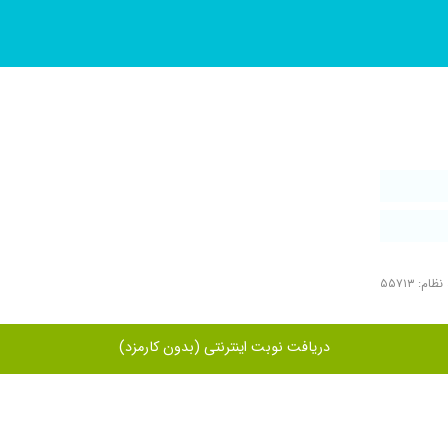
ام: ۵۵۷۱۳
دریافت نوبت اینترنتی (بدون کارمزد)