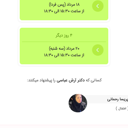
۱۸ مرداد (پس فردا)
از ساعت ۱۵:۳۰ الی ۱۸:۳۰
۴ روز دیگر
۲۰ مرداد (سه شنبه)
از ساعت ۱۵:۳۰ الی ۱۸:۳۰
کسانی که
دکتر آرش عباسی
را پیشنهاد میکنند:
ول سنگ دفع شد بسیار با سواد و با حوصله
پریسا رحمانی
 اطفال )
اتاق دکتر هست و ایم موضوع سایر مراجعین رو کلافه میکنه