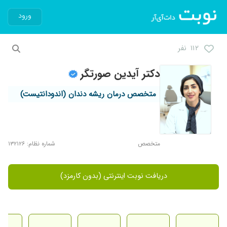
ورود
۱۱۲ نفر
دکتر آیدین صورتگر
متخصص درمان ریشه دندان (اندودانتیست)
متخصص
شماره نظام: ۱۳۲۱۲۶
دریافت نوبت اینترنتی (بدون کارمزد)