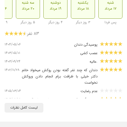
شنبه
یکشنبه
دوشنبه
سه شنبه
شنب
۱۷ مرداد
۱۸ مرداد
۱۹ مرداد
۲۰ مرداد
۲۴ مرداد
پس فردا
۳ روز دیگر
۴ روز دیگر
۵ روز دیگر
۹ روز دیگر
۸۳ نفر
۱۴۰۴/۰۵/۰۶
پوسیدگی دندان
۱۴۰۳/۰۵/۰۱
عصب کشی
۱۴۰۳/۰۹/۲۴
.عالیه
۱۴۰۲/۱۱/۲۸
دندان که چند نفر گفته بودن روکش میخواد خانم
دکتر خیلی با ظرافت برام انجام دادن وروکش
نخواست
۱۴۰۵/۰۳/۰۴
عدم رضایت
۱۴۰۴/۰۵/۱۵
دندونم آبسه کرده بود و وضعیتش وحشتناک بود
اما ایشون با مهارت زیاد مشکلم رو حل کردند.
لیست کامل نظرات
۱۴۰۲/۰۸/۰۶
سلام من چندین بار پیش خانوم دکتر کار عصب
کشی انجام دادم وااااقعا عالی بودن بعدش به
هیییییچ عنوان درد نداشتم مشکلی نداشتم علاوه