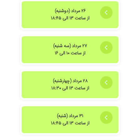
۱۴۰۴/۰۶/۱۵
واقعا خوب بود رفتارشونم خیلی خوب بود
۲۶ مرداد (دوشنبه)
۱۴۰۳/۱۰/۲۳
با درد شدید و عفونت و ورم و بعد از دو مرحله درمان
از ساعت ۱۳ الی ۱۸:۴۵
انجام شد.ایشون هم از نظر شخصیتی فوق العاده
هستن و هم از نظر درمان.محیط بسیار عالی و
وسایل همه پک شده.من از کار ایشون خیلی راضی
هستم.
۲۷ مرداد (سه شنبه)
از ساعت ۱۰ الی ۱۶
۲۸ مرداد (چهارشنبه)
از ساعت ۱۳ الی ۱۸:۳۰
۳۱ مرداد (شنبه)
از ساعت ۱۳ الی ۱۸:۴۵