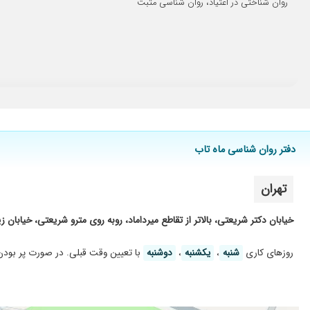
روان شناختی در اعتیاد، روان شناسی مثبت
دفتر روان شناسی ماه تاب
تهران
خیابان دکتر شریعتی، بالاتر از تقاطع میرداماد، روبه روی مترو شریعتی، خیابان زیبا، ساختمان پزشکان زیبا ۶۳، واحد ۵، طبقه 
روز‌های کاری
شنبه
،
یکشنبه
،
دوشنبه
با تعیین وقت قبلی. در صورت پر بودن ت