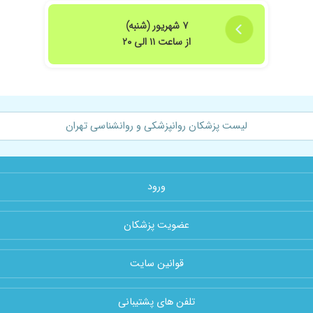
۷ شهریور (شنبه)
از ساعت ۱۱ الی ۲۰
لیست پزشکان روانپزشکی و روانشناسی تهران
ورود
عضویت پزشکان
قوانین سایت
تلفن های پشتیبانی