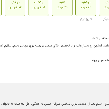
به
دوشنبه
شنبه
یکشنبه
دوشنبه
۲۶ مرداد
۳۱ مرداد
۰۱ شهریور
۰۲ شهریور
۹ روز دیگر
تند و کاربلد.
ف. ایشون رو بسیار عالی و با تخصص بالای علمی در زمینه زوج درمانی دیدم. بنظرم اص
مشکلمون چیه
 طلاق، التیام بعد از خیانت، روان شناسی سوگ، خشونت خانگی، حل تعارضات با خانواده