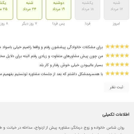
شنبه
یکشنبه
دوشنبه
شنبه
یکشن
۱۷ مرداد
۱۸ مرداد
۱۹ مرداد
۲۴ مرداد
۲۵ مرداد
امروز
فردا
پس فردا
۷ روز دیگر
۸ روز دیگر
برای مشکلات خانوادگی پیششون رفتم و واقعا راضیم خیلی باسواد هس
من چون پیش مشاورهای متفاوت و زیادی رفتم البته برای دلایل مختل
بسیار عالیبودن خیلی خوش رفتار و کار بلد
با همسرممشکل داشتم که بعد از جلسات مشاوره تونستیم بفهمیم 
ثبت نظر
اطلاعات تکمیلی
روان شناس خانواده و زوج درمانگر، مشاوره پیش از ازدواج، مداخله در خیانت و