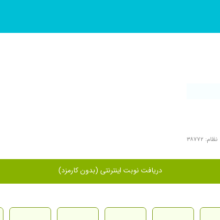
ام: ۳۸۷۷۲
دریافت نوبت اینترنتی (بدون کارمزد)