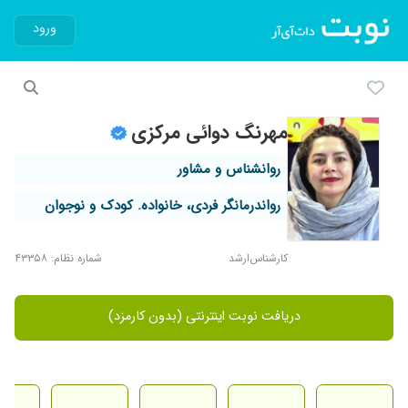
ورود
مهرنگ دوائی مرکزی
روانشناس و مشاور
رواندرمانگر فردی، خانواده. کودک و نوجوان
کارشناس‌ارشد
شماره نظام: ۴۳۳۵۸
دریافت نوبت اینترنتی (بدون کارمزد)