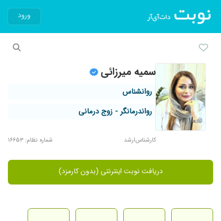
ورود
سمیه میرزائی
روانشناس
رواندرمانگر - زوج درمانی
کارشناس‌ارشد
شماره نظام: ۱۶۶۵۳
دریافت نوبت اینترنتی (بدون کارمزد)