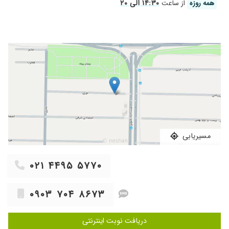
۱۴:۳۰ الی ۲۰
همه روزه
از ساعت
» دارای ـ درمان اعتیاد ماتریکس از مرکز ملی مطالعات اعتیاد
» دارای ـ درمان اعتیاد MMT از مرکز مطالعات ملی اعتیاد
» اجرای آزمون های ارزیابی شخصیت و آزمون وکسلر، ریون، MCMI، MMPI
و...
مسیریابی
۰۲۱ ۴۴۹۵ ۵۷۷۰
۰۹۰۳ ۷۰۴ ۸۶۷۳
دریافت نوبت اینترنتی