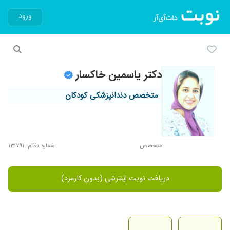
ورود
دکتر یاسمین خاکسار
متخصص دندانپزشکی کودکان
متخصص
شماره نظام: ۱۳۱۷۹۱
دریافت نوبت اینترنتی (بدون کارمزد)