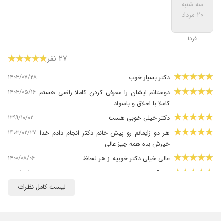
سه شنبه
۲۰ مرداد
فردا
۲۷ نفر
۱۴۰۳/۰۷/۲۸
دکتر بسیار خوب
۱۴۰۳/۰۵/۱۶
دوستانم ایشان را معرفی کردن کاملا راضی هستم
کاملا با اخلاق و باسواد
۱۳۹۹/۱۰/۰۲
دکتر خیلی خوبی هست
۱۴۰۳/۰۲/۲۷
هر دو زایمانم رو پیش خانم دکتر انجام دادم خدا
خیرش بده همه چیز عالی
۱۴۰۰/۰۸/۰۶
عالی خیلی دکتر خوبیه از هر لحاظ
۱۴۰۲/۱۲/۰۵
تازه آشنا شدم
لیست کامل نظرات
۱۴۰۳/۰۸/۰۲
خیلی ازش راضی هستم دو بار زایمان کردم پیشش
مهربان مسلط باانصاف
۱۴۰۵/۰۲/۲۲
جوان و با سواد و باحوصله ،با تشخیص درست و