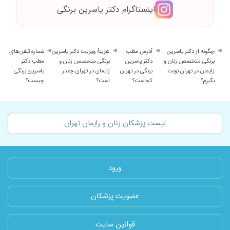
اینستاگرام دکتر یاسرین برنگی
چگونه از دکتر یاسرین
آدرس مطب
هزینهٔ ویزیت دکتر یاسرین
شماره تلفن‌های
برنگی متخصص زنان و
دکتر یاسرین
برنگی متخصص زنان و
مطب دکتر
زایمان در تهران نوبت
برنگی در تهران
زایمان در تهران چقدر
یاسرین برنگی
بگیرم؟
کجاست؟
است؟
چیست؟
لیست پزشکان زنان و زایمان تهران
ورود
عضویت پزشکان
قوانین سایت