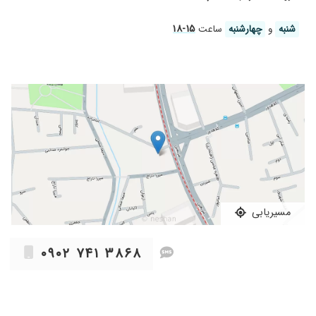
۱۵-۱۸
شنبه
و
چهارشنبه
ساعت
مسیریابی
۰۹۰۲ ۷۴۱ ۳۸۶۸