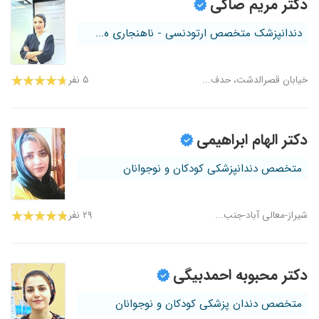
دکتر مریم صاکی
دندانپزشک متخصص ارتودنسی - ناهنجاری ه...
خیابان قصرالدشت، حدف...
۵ نفر
دکتر الهام ابراهیمی
متخصص دندانپزشکی کودکان و نوجوانان
شیراز-معالی آباد-جنب...
۲۹ نفر
دکتر محبوبه احمدبیگی
متخصص دندان پزشکی کودکان و نوجوانان