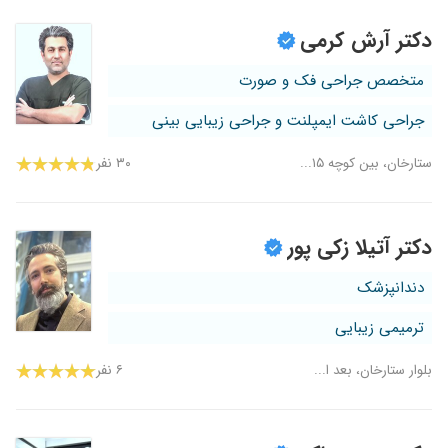
دکتر آرش کرمی
متخصص جراحی فک و صورت
جراحی کاشت ایمپلنت و جراحی زیبایی بینی
ستارخان، بین کوچه ۱۵...
۳۰ نفر
دکتر آتیلا زکی پور
دندانپزشک
ترمیمی زیبایی
بلوار ستارخان، بعد ا...
۶ نفر