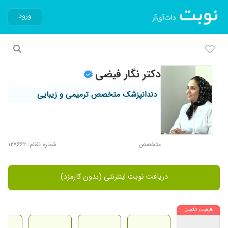
ورود
دکتر نگار فیضی
دندانپزشک متخصص ترمیمی و زیبایی
متخصص
شماره نظام: ۱۲۷۶۶۲
دریافت نوبت اینترنتی (بدون کارمزد)