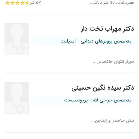
قصردشت، 30 متر بالات...
۵۷ نفر
دکتر مهراب تخت دار
متخصص پروتزهای دندانی - ایمپلنت
شیراز انتهای خاکشناس...
دکتر سیده نگین حسینی
متخصص جراحی لثه - پریودنتیست
نبش ملاصدرا و زند،جن...