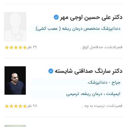
دکتر علی حسین اوجی مهر
دندانپزشک متخصص درمان ریشه ( عصب کشی)
قصرالدشت، حدفاصل کوچ...
۲۹ نفر
دکتر سارنگ صداقتی شایسته
جراح - دندانپزشک.
ایمپلنت ، درمان ریشه، ترمیمی
قصردشت، نرسیده به چه...
۹۸ نفر