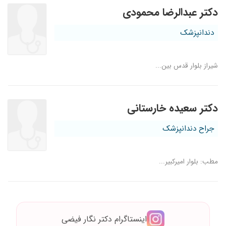
دکتر عبدالرضا محمودی
دندانپزشک
شیراز بلوار قدس بین...
دکتر سعیده خارستانی
جراح دندانپزشک
مطب: بلوار امیرکبیر...
اینستاگرام دکتر نگار فیضی