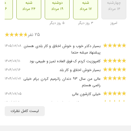
چهارشنبه
شنبه
دوشنبه
شنبه
دوشن
۱۴ مرداد
۱۷ مرداد
۱۹ مرداد
۲۴ مرداد
۲۶ مرداد
امروز
۳ روز دیگر
۵ روز دیگر
۲۵ نفر
۱۴۰۵/۰۲/۰۸
بسیار دکتر خوب و خوش اخلاق و کار بلدی هستن
پیشنهاد میشه حتما
۱۴۰۳/۰۷/۱۱
کامپوزیت کردم ک فوق العاده تمیز و طبیعی بود
۱۴۰۴/۰۲/۱۶
بسیار خوش اخلاق و کار بلد
۱۴۰۴/۰۲/۰۷
عالی من سال ۹۳ دندان راترمیم کردن برام خیلی
راضی هستم
۱۴۰۴/۰۷/۰۵
خیلی کارشون عالی
۱۴۰۱/۰۹/۲۹
دندون دوستم کار زیبایی انجام داده بود ن
لیست کامل نظرات
۱۴۰۰/۱۰/۱۲
بسیار خوش اخلاق و حرفه ای
۱۴۰۳/۰۶/۱۹
مشکل زیبایی دندان نتیجه عالی
۱۴۰۳/۰۵/۲۱
بسیار پزشک صبور دلسوز و کاربلد