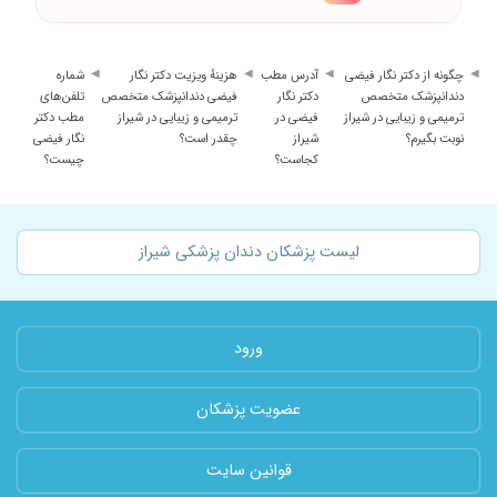
چگونه از دکتر نگار فیضی
آدرس مطب
هزینهٔ ویزیت دکتر نگار
شماره
دندانپزشک متخصص
دکتر نگار
فیضی دندانپزشک متخصص
تلفن‌های
ترمیمی و زیبایی در شیراز
فیضی در
ترمیمی و زیبایی در شیراز
مطب دکتر
نوبت بگیرم؟
شیراز
چقدر است؟
نگار فیضی
کجاست؟
چیست؟
لیست پزشکان دندان پزشکی شیراز
ورود
عضویت پزشکان
قوانین سایت