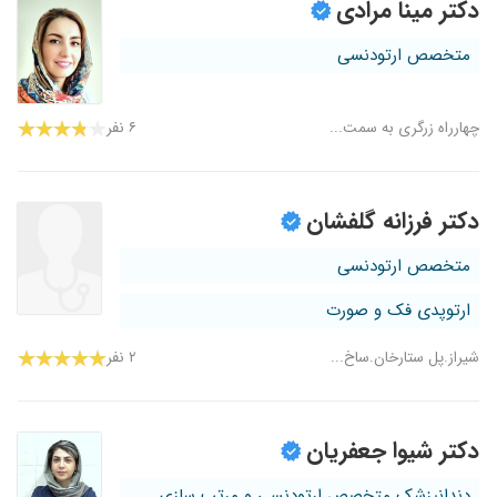
دکتر مینا مرادی
متخصص ارتودنسی
چهارراه زرگری به سمت...
۶ نفر
دکتر فرزانه گلفشان
متخصص ارتودنسی
ارتوپدی فک و صورت
شیراز.پل ستارخان.ساخ...
۲ نفر
دکتر شیوا جعفریان
دندانپزشک متخصص ارتودنسی و مرتب سازی ...