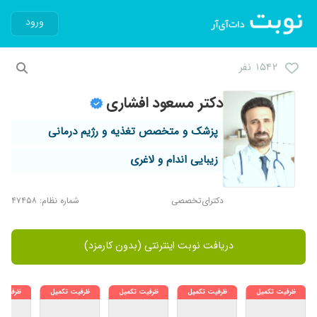
ورود
۱۵۴۲ نفر
دکتر مسعود افشاری
پزشک و متخصص تغذیه و رژیم درمانی
زیبایی اندام و لاغری
دکترای‌تخصصی
شماره نظام: ۴۷۴۵۸
دریافت نوبت اینترنتی (بدون کارمزد)