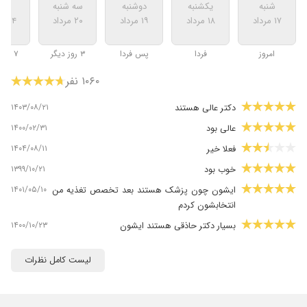
شنبه
یکشنبه
دوشنبه
سه شنبه
شنب
۱۷ مرداد
۱۸ مرداد
۱۹ مرداد
۲۰ مرداد
۲۴ مرداد
امروز
فردا
پس فردا
۳ روز دیگر
۷ روز دیگر
۱۰۶۰ نفر
۱۴۰۳/۰۸/۲۱
دکتر عالی هستند
۱۴۰۰/۰۲/۳۱
عالی بود
۱۴۰۴/۰۸/۱۱
فعلا خیر
۱۳۹۹/۱۰/۲۱
خوب بود
۱۴۰۱/۰۵/۱۰
ایشون چون پزشک هستند بعد تخصص تغذیه من
انتخابشون کردم
۱۴۰۰/۱۰/۲۳
بسیار دکتر حاذقی هستند ایشون
۱۴۰۳/۰۳/۳۱
اضافه وزن
لیست کامل نظرات
۱۴۰۱/۰۶/۰۹
دکتر خیلی عالی
۱۴۰۲/۰۲/۱۰
ایست وزنی داشتم و با رژیم ایشون مشکلم حل شد