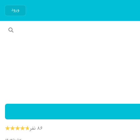
ورود
۸۶ نفر