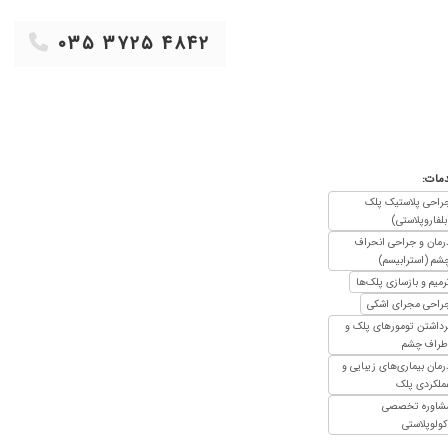
۱۴۰۰/۱۰/۰۱
۱۴۰۱/۰۵/۱۰
۰۳۵ ۳۷۲۵ ۴۸۴۲
۱۳۹۹/۱۰/۲۲
۱۴۰۰/۰۷/۰۴
۱۴۰۱/۰۹/۲۳
۱۴۰۰/۰۳/۲۳
مات:
۱۴۰۴/۰۲/۰۸
راحی پلاستیک پلک
۱۴۰۱/۱۰/۰۸
بلفاروپلاستی)
۱۴۰۱/۰۱/۱۴
رمان و جراحی انحراف
شم (استرابیسم)
۱۴۰۰/۱۰/۲۴
رمیم و بازسازی پلک‌ها
۱۴۰۰/۰۵/۰۴
راحی مجرای اشکی
رداشتن تومورهای پلک و
۱۴۰۰/۰۶/۰۵
طراف چشم
۱۴۰۰/۱۱/۱۱
رمان بیماری‌های زیبایی و
ملکردی پلک
۱۴۰۰/۰۹/۱۹
شاوره تخصصی
۱۴۰۴/۰۹/۱۵
کولوپلاستی