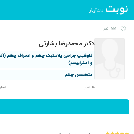
۱۵۲ نفر
دکتر محمدرضا بشارتی
فلوشیپ جراحی پلاستیک چشم و انحراف چشم (اکو
و استرابیسم)
متخصص چشم
فلوشیپ
شماره ن