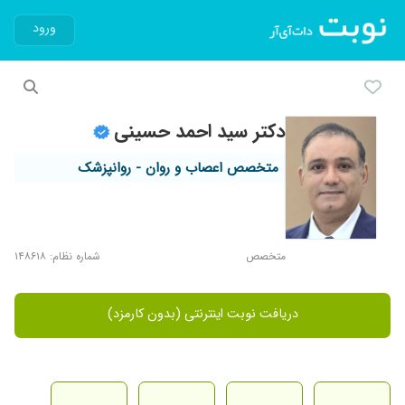
ورود
دکتر سید احمد حسینی
متخصص اعصاب و روان - روانپزشک
متخصص
شماره نظام: ۱۴۸۶۱۸
دریافت نوبت اینترنتی (بدون کارمزد)