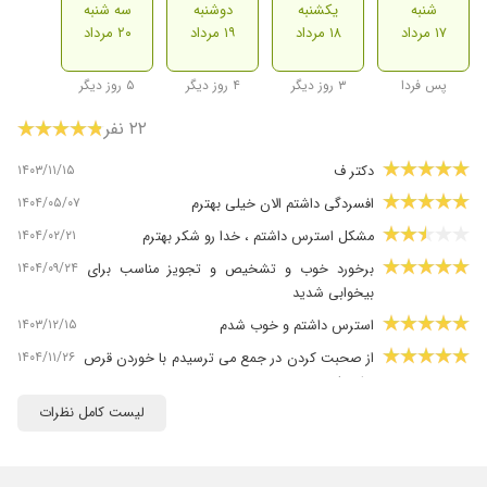
شنبه
یکشنبه
دوشنبه
سه شنبه
۱۷ مرداد
۱۸ مرداد
۱۹ مرداد
۲۰ مرداد
پس فردا
۳ روز دیگر
۴ روز دیگر
۵ روز دیگر
۲۲ نفر
۱۴۰۳/۱۱/۱۵
دکتر ف
۱۴۰۴/۰۵/۰۷
افسردگی داشتم الان خیلی بهترم
۱۴۰۴/۰۲/۲۱
مشکل استرس داشتم ، خدا رو شکر بهترم
۱۴۰۴/۰۹/۲۴
برخورد خوب و تشخیص و تجویز مناسب برای
بیخوابی شدید
۱۴۰۳/۱۲/۱۵
استرس داشتم و خوب شدم
۱۴۰۴/۱۱/۲۶
از صحبت کردن در جمع می ترسیدم با خوردن قرص
ها خیلی بهترم
لیست کامل نظرات
۱۴۰۴/۰۱/۳۰
عالی از همه نظر
۱۴۰۴/۰۷/۲۶
تحت درمان هستم و از روند آن راضی ام
۱۴۰۳/۰۶/۲۱
عالی هستن ایشون