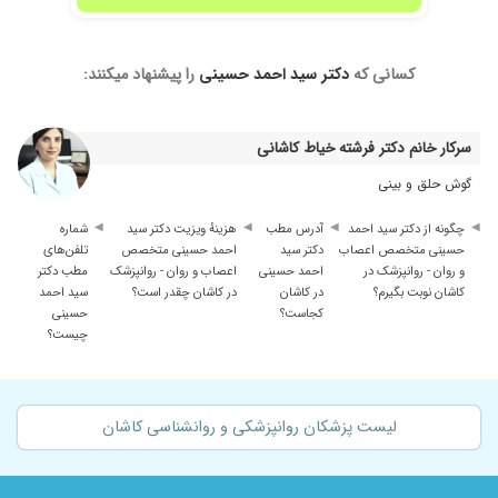
کسانی که
دکتر سید احمد حسینی
را پیشنهاد میکنند:
سرکار خانم دکتر فرشته خیاط کاشانی
گوش حلق و بینی
چگونه از دکتر سید احمد
آدرس مطب
هزینهٔ ویزیت دکتر سید
شماره
حسینی متخصص اعصاب
دکتر سید
احمد حسینی متخصص
تلفن‌های
و روان - روانپزشک در
احمد حسینی
اعصاب و روان - روانپزشک
مطب دکتر
کاشان نوبت بگیرم؟
در کاشان
در کاشان چقدر است؟
سید احمد
کجاست؟
حسینی
چیست؟
لیست پزشکان روانپزشکی و روانشناسی کاشان