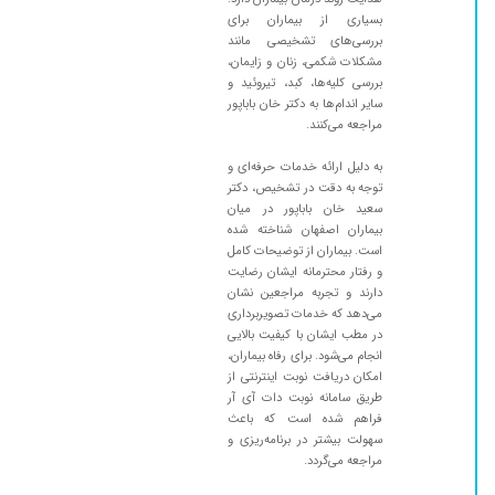
بسیاری از بیماران برای
بررسی‌های تشخیصی مانند
مشکلات شکمی، زنان و زایمان،
بررسی کلیه‌ها، کبد، تیروئید و
سایر اندام‌ها به دکتر خان باباپور
مراجعه می‌کنند.
به دلیل ارائه خدمات حرفه‌ای و
توجه به دقت در تشخیص، دکتر
سعید خان باباپور در میان
بیماران اصفهان شناخته شده
است. بیماران از توضیحات کامل
و رفتار محترمانه ایشان رضایت
دارند و تجربه مراجعین نشان
می‌دهد که خدمات تصویربرداری
در مطب ایشان با کیفیت بالایی
انجام می‌شود. برای رفاه بیماران،
امکان دریافت نوبت اینترنتی از
طریق سامانه نوبت دات آی آر
فراهم شده است که باعث
سهولت بیشتر در برنامه‌ریزی و
مراجعه می‌گردد.