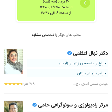
۲۰ مرداد (سه شنبه)
از ساعت ۹:۵۰ الی ۱۱:۴۰
از ساعت ۱۶ الی ۲۰:۳۰
مطب های دیگر با
تخصص مشابه
دکتر نهال اعظمی
جراح و متخصص زنان و زایمان
جراحی زیبایی زنان
خیابان شمس آبادی ، ج...
۷۰۸ نفر
مرکز رادیولوژی و سونوگرافی حامی