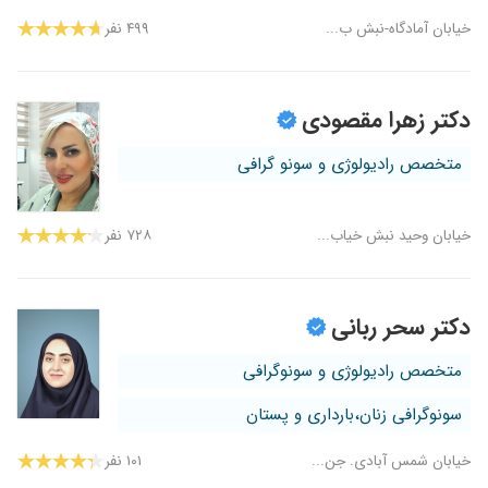
خیابان آمادگاه-نبش ب...
۴۹۹ نفر
دکتر زهرا مقصودی
متخصص رادیولوژی و سونو گرافی
خیابان وحید نبش خیاب...
۷۲۸ نفر
دکتر سحر ربانی
متخصص رادیولوژی و سونوگرافی
سونوگرافی زنان،بارداری و پستان
خیابان شمس آبادی. جن...
۱۰۱ نفر