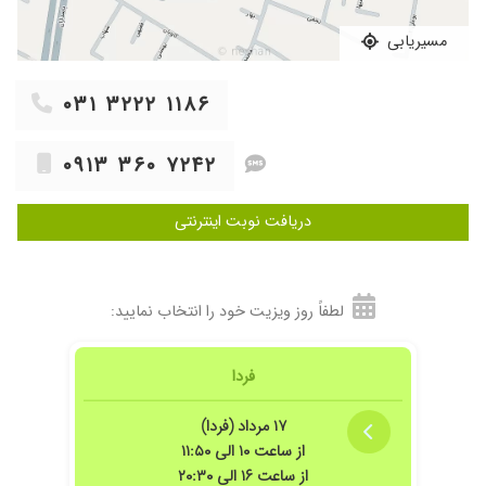
۱۴۰۵/۰۳/۱۶
بسیار عالی و دقیق... منشی هاشون هم مهربونن...
۱۴۰۲/۱۱/۲۶
خیلی خوب بودن
مسیریابی
۱۴۰۳/۱۱/۱۴
واقعا عالی هستند
۱۴۰۲/۰۱/۱۴
تشخیص دقیق ntجنین
۰۳۱ ۳۲۲۲ ۱۱۸۶
۱۴۰۳/۰۲/۱۸
برای بارداری رفتم
۰۹۱۳ ۳۶۰ ۷۲۴۲
۱۴۰۲/۰۵/۱۱
MRIداشتم بسیار خوب تشخیص داده شد
دریافت نوبت اینترنتی
لطفاً روز ویزیت خود را انتخاب نمایید:
فردا
۱۷ مرداد (فردا)
از ساعت ۱۰ الی ۱۱:۵۰
از ساعت ۱۶ الی ۲۰:۳۰