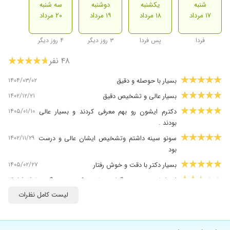
شنبه
یکشنبه
دوشنبه
سه شنبه
۱۷ مرداد
۱۸ مرداد
۱۹ مرداد
۲۰ مرداد
فردا
پس فردا
۳ روز دیگر
۴ روز دیگر
۴۸ نفر
۱۴۰۴/۰۳/۰۲
بسیار با حوصله و دقیق
۱۴۰۲/۱۲/۲۱
بسیار عالی و تشخیص دقیق
۱۴۰۵/۰۱/۱۰
دکترم ایشون رو بهم معرفی کردند و بسیار عالی
بودند .
۱۴۰۲/۱۱/۲۹
سونو سینه داشتم وتشخیص ایشان عالی و درست
بود
۱۴۰۵/۰۲/۲۷
بسیار دکتر با دقت و خوش رفتار
۱۴۰۵/۰۲/۱۳
از ایشون نوبت گرفتم ولی تکنسین دیگری
سونوگرافی رو انجام دادن.،
لیست کامل نظرات
۱۴۰۴/۰۵/۱۱
بسیار عالی بسیار بادقت حرفه ای و مسیولیت پذیر
هستند