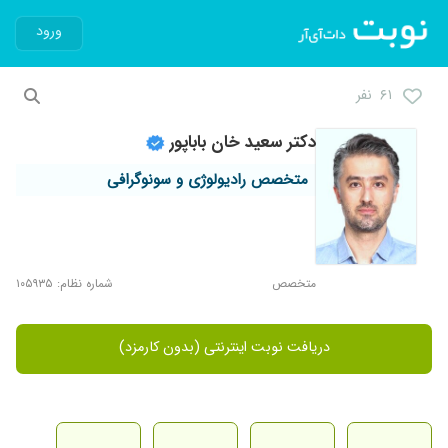
ورود
۶۱ نفر
دکتر سعید خان باباپور
متخصص رادیولوژی و سونوگرافی
متخصص
شماره نظام: ۱۰۵۹۳۵
دریافت نوبت اینترنتی (بدون کارمزد)