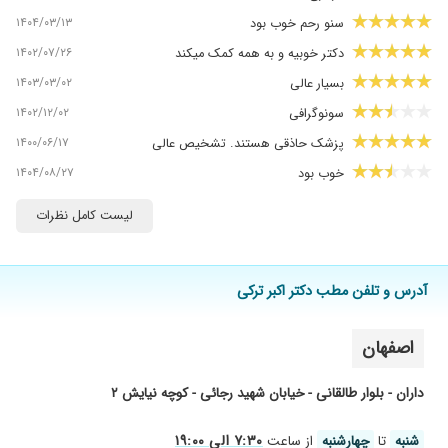
۱۴۰۴/۰۳/۱۳
سنو رحم خوب بود
۱۴۰۲/۰۷/۲۶
دکتر خوبیه و به همه کمک میکند
۱۴۰۳/۰۳/۰۲
بسیار عالی
۱۴۰۲/۱۲/۰۲
سونوگرافی
۱۴۰۰/۰۶/۱۷
پزشک حاذقی هستند. تشخیص عالی
۱۴۰۴/۰۸/۲۷
خوب بود
۱۴۰۴/۰۱/۲۹
سنک کلیه و تشخیص عالی
لیست کامل نظرات
۱۳۹۷/۰۵/۰۴
سونوگرافی و تشخیص درست بود
۱۴۰۴/۰۸/۰۱
خوب بود
آدرس و تلفن مطب دکتر اکبر ترکی
۱۴۰۰/۰۵/۱۰
دکتر خوبیه
۱۴۰۴/۰۱/۲۳
سنو گرافی
اصفهان
۱۴۰۳/۱۱/۱۵
باردار
۱۴۰۴/۰۹/۲۵
عالی بودن
داران - بلوار طالقانی - خیابان شهید رجائی - کوچه نیایش ۲
۱۳۹۹/۰۶/۲۰
واسه سونو گرافی رفته بودیم خوب بود
۷:۳۰ الی ۱۹:۰۰
شنبه
تا
چهارشنبه
از ساعت
۱۴۰۴/۰۱/۰۲
بد نبود