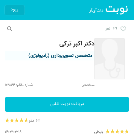
ورود
۶۹ نفر
دکتر اکبر ترکی
متخصص تصویربرداری (رادیولوژی)
متخصص
شماره نظام: ۵۲۸۶۴
دریافت نوبت تلفنی
۶۴ نفر
۱۴۰۳/۰۳/۱۸
بارداری