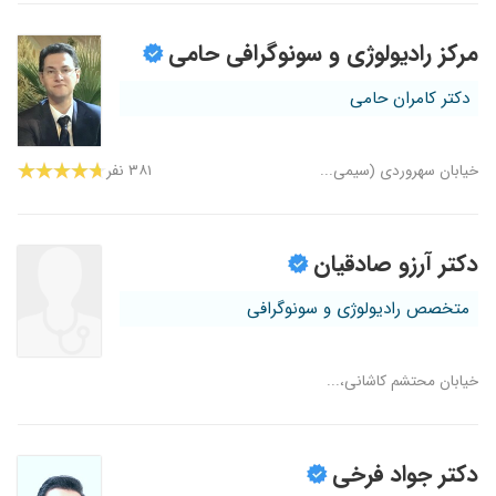
۱۳۹۸/۰۹/۲۸
سونوی بارداری
مرکز رادیولوژی و سونوگرافی حامی
۱۴۰۳/۱۰/۱۶
خیلی عا
دکتر کامران حامی
۱۴۰۴/۰۸/۱۲
خیلی خوب و عالی
۱۳۹۹/۰۵/۱۶
عالی خوب می باشد
۱۴۰۳/۰۳/۳۰
خوب عالی
خیابان سهروردی (سیمی...
۳۸۱ نفر
۱۴۰۳/۰۱/۱۲
مهربان وخیلی
دکتر آرزو صادقیان
متخصص رادیولوژی و سونوگرافی
خیابان محتشم کاشانی،...
دکتر جواد فرخی