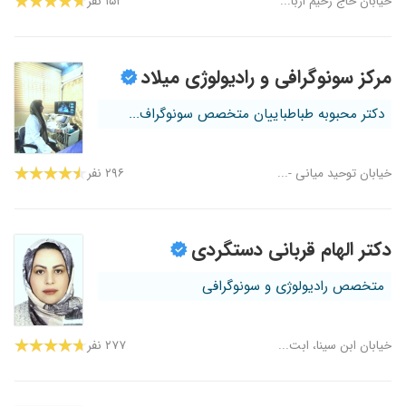
خیابان حاج رحیم اربا...
۱۵۲ نفر
مرکز سونوگرافی و رادیولوژی میلاد
دکتر محبوبه طباطباییان متخصص سونوگراف...
خیابان توحید میانی -...
۲۹۶ نفر
دکتر الهام قربانی دستگردی
متخصص رادیولوژی و سونوگرافی
خیابان ابن سینا، ابت...
۲۷۷ نفر