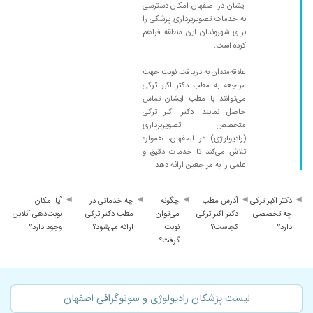
ایشان در اصفهان امکان دسترسی
به خدمات تصویربرداری پزشکی را
برای شهروندان این منطقه فراهم
کرده است.
علاقه‌مندان به دریافت نوبت جهت
مراجعه به مطب دکتر اکبر ترکی
می‌توانند با مطب ایشان تماس
حاصل نمایند. دکتر اکبر ترکی
متخصص تصویربرداری
(رادیولوژی) در اصفهان، همواره
تلاش می‌کند تا خدمات دقیق و
علمی را به مراجعین ارائه دهد.
دکتر اکبر ترکی
آدرس مطب
چگونه
چه خدماتی در
آیا امکان
چه تخصصی
دکتر اکبر ترکی
می‌توان
مطب دکتر ترکی
نوبت‌دهی آنلاین
دارد؟
کجاست؟
نوبت
ارائه می‌شود؟
وجود دارد؟
گرفت؟
لیست پزشکان رادیولوژی و سونوگرافی اصفهان