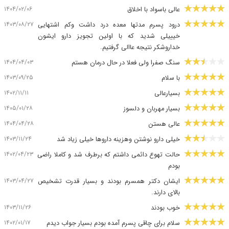
۱۴۰۴/۰۲/۰۶
عالی باسواد با اخلاق
۱۴۰۳/۰۸/۲۷
درود پسرم مدتها معده درد داشت وکم اشتهایی
خیییلی شدید که با اولین تجویز دارو ایشون
خداروشکر نتیجه عاالی گرفتیم.
۱۴۰۴/۰۴/۰۳
سنگ صفرا ولی فعلا در حال درمان هستم
۱۴۰۳/۰۹/۲۵
با سلام
۱۴۰۲/۱۱/۱۱
بسیارعالی
۱۴۰۵/۰۱/۲۸
بسیار مهربان و دلسوز
۱۴۰۴/۰۴/۲۸
عالی هستن
۱۴۰۳/۱۱/۲۴
خیلی دارو نوشتن وهزینه داروها خیلی زیاد شد
۱۴۰۲/۰۴/۲۳
حالت تهوع دائمی داشتم که برطرف شد و کاملا راضی
بودم
۱۴۰۳/۰۴/۲۷
ایشان دکتر همسرم بودند و بسیار قدرت تشخیص
بالای دارند.
۱۴۰۳/۱۱/۲۶
خوب بودند
۱۴۰۲/۰۱/۱۷
سلام برای چاقی پسرم آمده بودم بسیار جواب دیدم