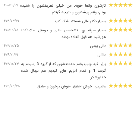
۱۴۰۰/۱۲/۰۹
کارشون واقعا خوبه، من خیلی تعریفشون را شنیده
بودم، رفتم پیششون و نتیجه گرفتم.
۱۴۰۳/۰۳/۲۱
بسیار دکتر عالی هستند شک کنید
۱۴۰۰/۱۲/۰۸
بسیار حرفه ای، تشخیص عالی و پرسنل سلامتکده
هورشید هم فوق العاده بودند
۱۴۰۲/۱۰/۲۵
عالی بودن
۱۴۰۴/۰۱/۲۱
عااالی
۱۴۰۲/۱۰/۲۳
برای کبد چرب رفتم خدمتتشون که از گرید 3 رسیدم به
گرسد 1 و تمام آنزیم های کبدیم هم نرمال شده
خداروشکر
۱۴۰۴/۰۴/۲۸
عالیییی. خوش اخلاق. خوش برخورد و حاذق