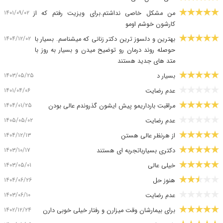
۱۴۰۱/۰۹/۰۲
من مشکل خاصی نداشتم.برای ویزیت رفتم که از
کارشون خوشم اومو
۱۴۰۴/۱۲/۰۲
بهترین و دلسوز ترین دکتر زنانی که میشناسم. بسیار با
حوصله روند درمان رو توضیح میدن و بسیار به روز با
متد های جدید هستند
۱۴۰۳/۰۵/۲۵
بسیار د
۱۴۰۱/۰۴/۰۶
عدم رضایت
۱۴۰۴/۰۱/۲۵
مراقبت بارداریمو پیش ایشون گذروندم عالی بودن
۱۴۰۵/۰۵/۰۲
عدم رضایت
۱۴۰۴/۱۲/۱۳
از هرنظر عالی هستن
۱۴۰۳/۱۰/۱۷
دکتری بسیارباتجربه ای هستند
۱۴۰۳/۰۵/۰۱
خیلی عالی
۱۴۰۴/۰۶/۲۶
هنوز حل
۱۴۰۳/۰۶/۱۰
عدم رضایت
۱۴۰۲/۱۲/۲۴
برای بیمارشان وقت میزارن و رفتار خیلی خوبی دارن