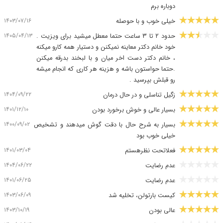
دوباره برم
۱۴۰۳/۰۷/۱۶
خیلی خوب و با حوصله
۱۴۰۵/۰۴/۱۳
حدود ۲ تا ۳ ساعت حتما معطل میشید برای ویزیت .
خود خانم دکتر معاینه نمیکنن و دستیار همه کارو میکنه
، خانم دکتر دست اخر میان و با لبخند بدرقه میکنن
.حتما حواستون باشه و هزینه هر کاری که انجام میشه
رو قبلش بپرسید .
۱۴۰۴/۰۹/۲۲
زگیل تناسلی و در حال درمان
۱۴۰۱/۱۲/۱۰
بسیار عالی و خوش برخورد بودن
۱۴۰۰/۰۹/۰۲
بسیار به شرح حال با دقت گوش میدهند و تشخیص
خیلی خوب بود
۱۴۰۱/۰۳/۰۴
فعلاتحت نظرهستم
۱۴۰۴/۰۶/۲۲
عدم رضایت
۱۴۰۱/۰۶/۲۵
عدم رضایت
۱۴۰۳/۰۶/۰۹
کیست بارتولن، تخلیه شد
۱۴۰۳/۱۰/۱۹
عالی بودن