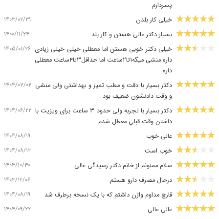
پسردارم
۱۴۰۳/۰۲/۲۹
خیلی کار بلدن
۱۴۰۰/۱۱/۲۴
بسیار دکتر عالی هستن و کار بلد
۱۴۰۵/۰۱/۲۶
خیلی دکتر خوبی هستن اما معطلی خیلی خیلی زیادی
داره منشی میگه۱تا۲ساعت اما حداقل۳تا۴ساعت معطلی
داره
۱۴۰۴/۰۷/۰۲
دکتر بسیار با دقت و مطب تمیز و بهداشتی ولی منشی
و وقت دادنشون ضعیف بود
۱۴۰۴/۰۶/۲۲
دکتر بسیار با تجربه ولی حدود ۳ ساعت برای ویزیت با
داشتن وقت قبلی معطل شدم
۱۴۰۴/۰۸/۱۹
عالی خوب
۱۴۰۴/۰۸/۱۲
خوب است
۱۴۰۳/۱۰/۳۰
سلام ممنونم از خانم دکتر رسیدگی عالی
۱۴۰۳/۱۲/۰۶
درحال مصرف دارو هستم
۱۴۰۴/۰۸/۱۹
قارچ مداوم واژن داشتم که با یک نسخه برطرف شد
۱۴۰۴/۰۹/۲۲
عالی عالی