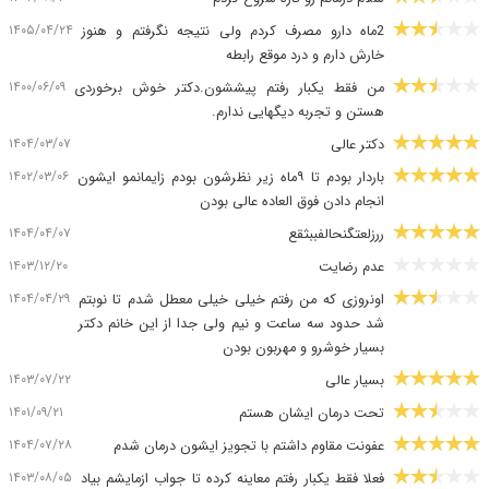
۱۴۰۵/۰۴/۲۴
2ماه دارو مصرف کردم ولی نتیجه نگرفتم و هنوز
خارش دارم و درد موقع رابطه
۱۴۰۰/۰۶/۰۹
من فقط یکبار رفتم پیششون.دکتر خوش برخوردی
هستن و تجربه دیگهایی ندارم.
۱۴۰۴/۰۳/۰۷
دکتر عالی
۱۴۰۲/۰۳/۰۶
باردار بودم تا ۹ماه زیر نظرشون بودم زایمانمو ایشون
انجام دادن فوق العاده عالی بودن
۱۴۰۴/۰۴/۰۷
ررزلعتگنحالفببثقع
۱۴۰۳/۱۲/۲۰
عدم رضایت
۱۴۰۴/۰۴/۲۹
اونروزی که من رفتم خیلی خیلی معطل شدم تا نوبتم
شد حدود سه ساعت و نیم ولی جدا از این خانم دکتر
بسیار خوشرو و مهربون بودن
۱۴۰۳/۰۷/۲۲
بسیار عالی
۱۴۰۱/۰۹/۲۱
تحت درمان ایشان هستم
۱۴۰۴/۰۷/۲۸
عفونت مقاوم داشتم با تجویز ایشون درمان شدم
۱۴۰۳/۰۸/۰۵
فعلا فقط یکبار رفتم معاینه کرده تا جواب ازمایشم بیاد