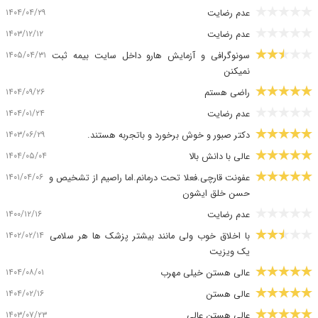
۱۴۰۴/۰۴/۲۹
عدم رضایت
۱۴۰۳/۱۲/۱۲
عدم رضایت
۱۴۰۵/۰۴/۳۱
سونوگرافی و آزمایش هارو داخل سایت بیمه ثبت
نمیکنن
۱۴۰۴/۰۹/۲۶
راضی هستم
۱۴۰۴/۰۱/۲۴
عدم رضایت
۱۴۰۳/۰۶/۲۹
دکتر صبور و خوش برخورد و باتجربه هستند.
۱۴۰۴/۰۵/۰۴
عالی با دانش بالا
۱۴۰۱/۰۴/۰۶
عفونت قارچی.فعلا تحت درمانم.اما راصیم از تشخیص و
حسن خلق ایشون
۱۴۰۰/۱۲/۱۶
عدم رضایت
۱۴۰۲/۰۲/۱۴
با اخلاق خوب ولی مانند بیشتر پزشک ها هر سلامی
یک ویزیت
۱۴۰۴/۰۸/۰۱
عالی هستن خیلی مهرب
۱۴۰۴/۰۲/۱۶
عالی هستن
۱۴۰۳/۰۷/۲۳
عالی هستن عالی