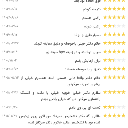
۱۴۰۴/۰۹/۱۵
فوق العاده بود بعد
۱۴۰۳/۰۹/۱۱
نتیجه گرفتم
۱۴۰۲/۰۶/۲۸
راضی هستم
۱۴۰۴/۰۳/۰۷
راضی نبودم
۱۴۰۴/۰۹/۱۲
بسیار دقیق و توانا
۱۴۰۵/۰۲/۲۲
خانم دکتر خیلی باحوصله و دقیق معاینه کردند
۱۴۰۴/۰۱/۱۴
خیلی توانمند و در زمینه hpv حرفه ای
۱۴۰۰/۱۱/۰۴
برای ازمایش رفتم
۱۴۰۴/۰۶/۰۳
دقیق و با حوصله هستند
۱۴۰۵/۰۵/۱۴
خانم دکتر واقعا عالی هستن البته همسرم خیلی از
ایشون تعریف میکردن
۱۴۰۵/۰۲/۱۶
بنظرم دکتر خیلی خوبیه خیلی با دقت و قشنگ
راهنمایی میکنن من که خیلی راضی بودم
۱۴۰۳/۱۱/۳۰
تست اچ پی وی دادم
۱۴۰۱/۱۰/۳۰
عااالی اگه دکتر تشخیص نمیداد من الان پیرم زودرس
شده بود با تشخیص عالی خانوم دکتر سرکلاژ شدم