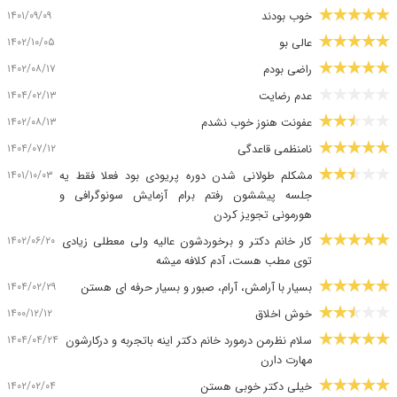
۱۴۰۱/۰۹/۰۹
خوب بودند
۱۴۰۲/۱۰/۰۵
عالی بو
۱۴۰۲/۰۸/۱۷
راضی بودم
۱۴۰۴/۰۲/۱۳
عدم رضایت
۱۴۰۲/۰۸/۱۳
عفونت هنوز خوب نشدم
۱۴۰۴/۰۷/۱۲
نامنظمی قاعدگی
۱۴۰۱/۱۰/۰۳
مشکلم طولانی شدن دوره پریودی بود فعلا فقط یه
جلسه پیششون رفتم برام آزمایش سونوگرافی و
هورمونی تجویز کردن
۱۴۰۲/۰۶/۲۰
کار خانم دکتر و برخوردشون عالیه ولی معطلی زیادی
توی مطب هست، آدم کلافه میشه
۱۴۰۴/۰۲/۲۹
بسیار با آرامش، آرام، صبور و بسیار حرفه ای هستن
۱۴۰۰/۱۲/۱۲
خوش اخلاق
۱۴۰۴/۰۴/۲۴
سلام نظرمن درمورد خانم دکتر اینه باتجربه و درکارشون
مهارت دارن
۱۴۰۲/۰۲/۰۴
خیلی دکتر خوبی هستن