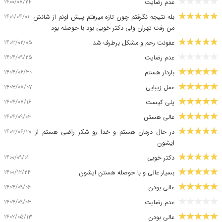
۱۴۰۰/۰۸/۲۴
عدم رضایت
۱۴۰۱/۰۴/۰۱
بله نتیجه نگرفتم چون تازه میرفتم پیش اونم از شانش
من رفت تهران ولی دکتر خوبی بود با حوصله بود
۱۴۰۳/۰۲/۰۵
عفونت رحم و مشکل برطرف شد
۱۴۰۴/۰۹/۲۵
عدم رضایت
۱۴۰۴/۰۶/۳۰
باردار هستم
۱۴۰۳/۰۸/۰۷
عمل زیبایی
۱۴۰۴/۰۷/۱۶
پلی کیست
۱۴۰۴/۰۹/۰۳
عالی هستن
۱۴۰۳/۰۶/۲۰
در حال درمان هستم و خدا رو شکر راضی هستم از
ایشون
۱۴۰۰/۰۹/۰۱
دکتر خوبی
۱۴۰۰/۱۲/۲۴
بسیار عالی و با حوصله هستن ایشون
۱۴۰۴/۰۹/۰۶
عالی بودن
۱۴۰۴/۰۹/۰۳
عدم رضایت
۱۴۰۲/۰۵/۱۳
عالی بودن