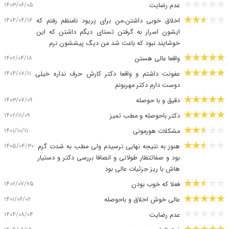
۱۴۰۳/۰۶/۰۵
عدم رضایت
۱۴۰۴/۰۴/۱۶
اخلاق خوبی داشتن،من برای پریود نامنظم رفتم که
ایشون اسرار به گرفتن تستای دیگم داشتن که این
خوشایند نبود که باعث شد من دیگ پیششون نرم
۱۴۰۲/۰۴/۱۸
واقعا عالی هستن
۱۴۰۴/۰۷/۱۱
عفونت داشتم و واقعا دکتر کارش حرف نداره خیلی
دوست دارم دکتر مهربونم
۱۴۰۳/۰۷/۰۹
دقیق و با حوصله
۱۴۰۲/۱۱/۰۹
دکتر باحوصله و مطب تمیز
۱۴۰۱/۱۰/۱۱
مشکلات هورمونی
۱۴۰۵/۰۴/۳۰
هنوز به نتیجه نهایی نرسیدم ولی مطب به شدت گرم
بود و صفاتتظار طولانی و انصافا بررسی دکتر و دستیار
هاش با ریز جزئیات عالی بود
۱۴۰۲/۰۷/۲۵
فعلا که خوب بودن
۱۴۰۱/۰۶/۰۲
عالی خوش اخلاق و باحوصله
۱۴۰۴/۰۸/۰۴
عدم رضایت