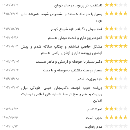
۱۴۰۴/۰۴/۲۱
نامنظمی در پریود. در حال درمان
۱۴۰۵/۰۲/۲۱
بسیار با حوصله هستند و تشخیص شوند همیشه عالی
بوده
۱۴۰۴/۰۵/۳۰
فعلا جوابی نگرفتم تازه شروع کردم
۱۴۰۳/۰۶/۱۸
اندومتریوز دارم و تحت درمان هستم
۱۴۰۴/۰۱/۲۳
مشکل خاصی نداشتم و چکاپ سالانه شدم و پیش
ایشون پرونده دارم و ازشون راضی هستم
۱۴۰۵/۰۳/۰۵
دکتر بسیار با حوصله و آرامش و ماهر هستند
۱۴۰۴/۰۷/۲۶
بسیار دوست داشتنی باحوصله و با دقت
۱۴۰۴/۰۴/۲۸
تازه ویزیت شدم
۱۴۰۴/۰۷/۰۷
پرزنت خوب توسط دکتر،زمان خیلی طولانی برای
ویزیت و عدم پاسخ توسط شماره های اعلامی درسایت
آنلاین
۱۴۰۲/۰۷/۱۳
نمیشناسم
۱۴۰۰/۰۹/۲۳
خوب است
۱۴۰۳/۱۲/۱۲
عدم رضایت