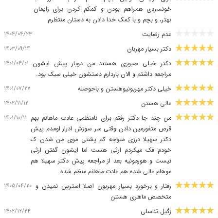
خونسردی همراهم بودن و کمکم کردن برای زایمان
بهتر، و بچم و با کمک خدا دادن به دستان منتظرم
۱۴۰۴/۰۴/۲۳
عدم رضایت
۱۴۰۳/۰۹/۱۴
دکتر بسیار مهربان
۱۴۰۱/۰۴/۰۱
دکتر خیلی صبوری هستند من دوبار پیش ایشون
مراجعه داشتم و الان باردارم دستشون خیلی سبک بود.
۱۴۰۱/۰۷/۲۷
خیلی دکتر مهربونیوهستن و باحوصله
۱۴۰۲/۱۱/۱۲
عالی هستن
۱۴۰۱/۱۰/۱۱
من چند جا دکتر رفتم برای نامنظمی عادت ماهانم بهم
قرص متفورمین دادن وقتی سر سوزش ادرار اومدم پیش
دکتر سهیلا درزی متوجه کم پشتی موی من شدن ک
خودم فک میکردم ارثی هست اما ایشون گفتن ارثی
نیست و هورمونیه بعد از مراجعه پیش دکتر سهیلا هم
موهام عالی شده هم عادت ماهانم منظم شده
۱۴۰۵/۰۴/۲۰
رفتار و برخورد بسیار مهربون اصلا استرس نمیدن و
متخصص ماهری هستن
۱۴۰۲/۱۲/۲۴
زگیل تناسلی