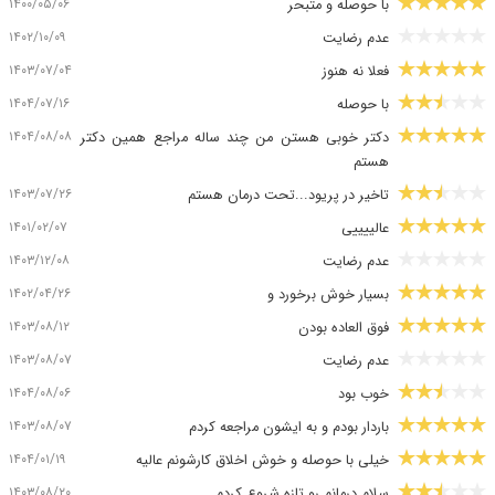
۱۴۰۰/۰۵/۰۶
با حوصله و متبحر
۱۴۰۲/۱۰/۰۹
عدم رضایت
۱۴۰۳/۰۷/۰۴
فعلا نه هنوز
۱۴۰۴/۰۷/۱۶
با حوصله
۱۴۰۴/۰۸/۰۸
دکتر خوبی هستن من چند ساله مراجع همین دکتر
هستم
۱۴۰۳/۰۷/۲۶
تاخیر در پریود...تحت درمان هستم
۱۴۰۱/۰۲/۰۷
عالییییی
۱۴۰۳/۱۲/۰۸
عدم رضایت
۱۴۰۲/۰۴/۲۶
بسیار خوش برخورد و
۱۴۰۳/۰۸/۱۲
فوق العاده بودن
۱۴۰۳/۰۸/۰۷
عدم رضایت
۱۴۰۴/۰۸/۰۶
خوب بود
۱۴۰۳/۰۸/۰۷
باردار بودم و به ایشون مراجعه کردم
۱۴۰۴/۰۱/۱۹
خیلی با حوصله و خوش اخلاق کارشونم عالیه
۱۴۰۳/۰۸/۲۰
سلام درمانم رو تازه شروع کردم