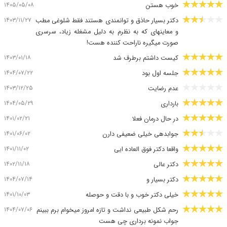
۱۴۰۵/۰۵/۰۸
خوب هستن
۱۴۰۳/۱۱/۲۷
دکتر بسیار حاذق و توانمندی هستند فقط شلوغی مطب
و معاینهای که به نظرم به دلیل مشغله زیاد، سرسری
صورت میگیره ناراحت کننده هست!
۱۴۰۳/۰۱/۱۸
کیست داشتم برطرف شد
۱۴۰۴/۰۷/۲۲
جلسه اول بود
۱۴۰۳/۱۲/۲۵
عدم رضایت
۱۴۰۴/۰۵/۲۹
بارداری
۱۴۰۱/۰۲/۲۱
در حال درمان فعلا
۱۴۰۱/۰۶/۰۲
جوابدهی خیلی ضعیفی دارن
۱۴۰۱/۱۱/۰۲
واقعا دکتر فوق العاده ایی
۱۴۰۲/۱۱/۱۸
دکتر عالی
۱۴۰۴/۰۷/۱۴
دکتر بسیار و
۱۴۰۱/۱۰/۰۳
خیلی دکتر خوب و با دقت و حوصله
۱۴۰۴/۰۷/۰۶
رحم شکل طبیعی نداشت و تازه امروز میخوام برم ببینم
جواب نمونه برداری چی هست