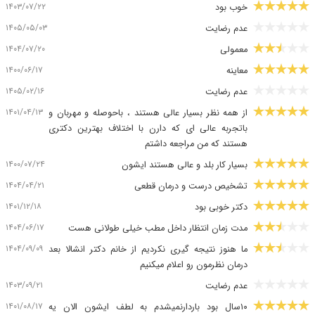
۱۴۰۳/۰۷/۲۲
خوب بود
۱۴۰۵/۰۵/۰۳
عدم رضایت
۱۴۰۴/۰۷/۲۰
معمولی
۱۴۰۰/۰۶/۱۷
معاینه
۱۴۰۵/۰۲/۱۶
عدم رضایت
۱۴۰۱/۰۴/۱۳
از همه نظر بسیار عالی هستند ، باحوصله و مهربان و
باتجربه عالی ای که دارن با اختلاف بهترین دکتری
هستند که من مراجعه داشتم ️
۱۴۰۰/۰۷/۲۴
بسیار کار بلد و عالی هستند ایشون
۱۴۰۴/۰۴/۲۱
تشخیص درست و درمان قطعی
۱۴۰۱/۱۲/۱۸
دکتر خوبی بود
۱۴۰۴/۰۶/۱۷
مدت زمان انتظار داخل مطب خیلی طولانی هست
۱۴۰۴/۰۹/۰۹
ما هنوز نتیجه گیری نکردیم از خانم دکتر انشالا بعد
درمان نظرمون رو اعلام میکنیم
۱۴۰۳/۰۹/۲۱
عدم رضایت
۱۴۰۱/۰۸/۱۷
۱۰سال بود باردارنمیشدم به لطف ایشون الان یه