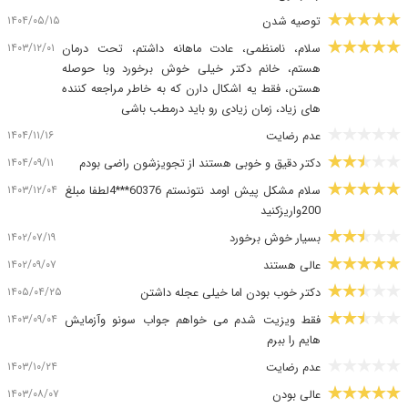
۱۴۰۴/۰۵/۱۵
توصیه شدن
۱۴۰۳/۱۲/۰۱
سلام، نامنظمی، عادت ماهانه داشتم، تحت درمان
هستم، خانم دکتر خیلی خوش برخورد وبا حوصله
هستن، فقط یه اشکال دارن که به خاطر مراجعه کننده
های زیاد، زمان زیادی رو باید درمطب باشی
۱۴۰۴/۱۱/۱۶
عدم رضایت
۱۴۰۴/۰۹/۱۱
دکتر دقیق و خوبی هستند از تجویزشون راضی بودم
۱۴۰۳/۱۲/۰۴
سلام مشکل پیش اومد نتونستم 60376***4لطفا مبلغ
200واریزکنید
۱۴۰۲/۰۷/۱۹
بسیار خوش برخورد
۱۴۰۲/۰۹/۰۷
عالی هستند
۱۴۰۵/۰۴/۲۵
دکتر خوب بودن اما خیلی عجله داشتن
۱۴۰۳/۰۹/۰۴
فقط ویزیت شدم می خواهم جواب سونو وآزمایش
هایم را ببرم
۱۴۰۳/۱۰/۲۴
عدم رضایت
۱۴۰۳/۰۸/۰۷
عالی بودن