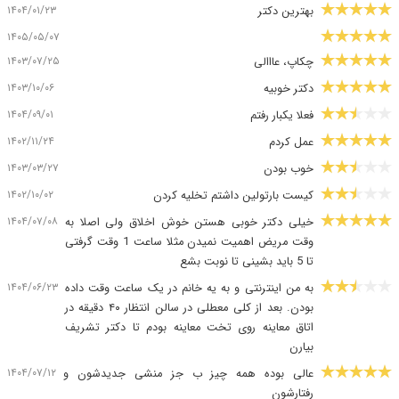
۱۴۰۴/۰۱/۲۳
بهترین دکتر
۱۴۰۵/۰۵/۰۷
۱۴۰۳/۰۷/۲۵
چکاپ، عااالی
۱۴۰۳/۱۰/۰۶
دکتر خوبیه
۱۴۰۴/۰۹/۰۱
فعلا یکبار رفتم
۱۴۰۲/۱۱/۲۴
عمل کردم
۱۴۰۳/۰۳/۲۷
خوب بودن
۱۴۰۲/۱۰/۰۲
کیست بارتولین داشتم تخلیه کردن
۱۴۰۴/۰۷/۰۸
خیلی دکتر خوبی هستن خوش اخلاق ولی اصلا به
وقت مریض اهمیت نمیدن مثلا ساعت 1 وقت گرفتی
تا 5 باید بشینی تا نوبت بشع
۱۴۰۴/۰۶/۲۳
به من اینترنتی و به یه خانم در یک ساعت وقت داده
بودن. بعد از کلی معطلی در سالن انتظار ۴۰ دقیقه در
اتاق معاینه روی تخت معاینه بودم تا دکتر تشریف
بیارن ‍️‍️
۱۴۰۴/۰۷/۱۲
عالی بوده همه چیز ب جز منشی جدیدشون و
رفتارشون