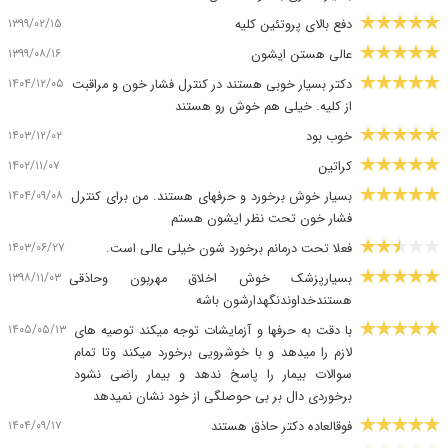
۱۳۹۹/۰۲/۱۵
دفع بالای پروتئین کلیه
۱۳۹۹/۰۸/۱۶
عالی هستن ایشون
۱۴۰۴/۱۲/۰۵
دکتر بسیار خوبی هستند در کنترل فشار خون و مراقبت
از کلیه. خیلی هم خوش رو هستند
۱۴۰۳/۱۲/۰۲
خوب بود
۱۴۰۲/۱۱/۰۷
کراتین
۱۴۰۴/۰۹/۰۸
بسیار خوش برخورد و حرفهای هستند. من برای کنترل
فشار خون تحت نظر ایشون هستم
۱۴۰۳/۰۶/۲۷
فعلا تحت درمانم برخورد شون خیلی عالی است.
۱۳۹۸/۱۱/۰۳
بسیارپزشک خوش اخلاق مهربون وحاذقی
هستندخداوندنگهدارشون باشه
۱۴۰۵/۰۵/۱۳
با دقت به حرفها و آزمایشات توجه میکند توصیه های
لازم را میدهد و با خوشرویی برخورد میکند وتا تمام
سوالات بیمار را پاسخ ندهد و بیمار راضی نشود
برخوردی دال بر بی حوصلگی از خود نشان نمیدهد
۱۴۰۴/۰۹/۱۷
فوقالعاده دکتر حاذق هستند