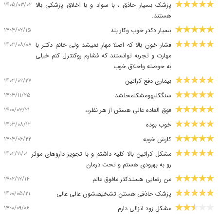
۱۴۰۵/۰۳/۰۲
پزشک بسیار حاذق ، با سواد و با اخلاق پزشکی بالا
هستند.
۱۴۰۴/۰۲/۱۵
بسیار دکتر خوب وکار بلد
۱۴۰۳/۰۸/۰۸
فشار خون بالا که اصلا مهار نمیشد ولی خانم دکتر با
مهارت و تجربه توانستند که فشارم روکنترل کنم خیلی
به حوصله واخلاق خوب
۱۴۰۳/۰۲/۲۷
بیماری دفع کراتین
۱۴۰۳/۱۱/۲۵
سنگکلیهومشکلمحلشد
۱۴۰۰/۰۳/۲۱
فوق العاده عالی هستن از هر نظر،،
۱۴۰۳/۰۸/۱۲
خوب بوده
۱۴۰۴/۰۶/۲۲
کارش خوبه
۱۴۰۲/۱۱/۰۱
مشکل کراتین بالا کلیه داشتم و با تجویز داروهای موثر
رو به بهبودی هستم و تحت درمان
۱۴۰۲/۱۲/۱۴
من رضایی هستدکتر مافوق عالم
۱۴۰۰/۰۵/۲۱
پزشک حاذقی هستن تشخیصشون عالی عالی
۱۴۰۰/۰۹/۰۶
مشکل زود انزالی دارم