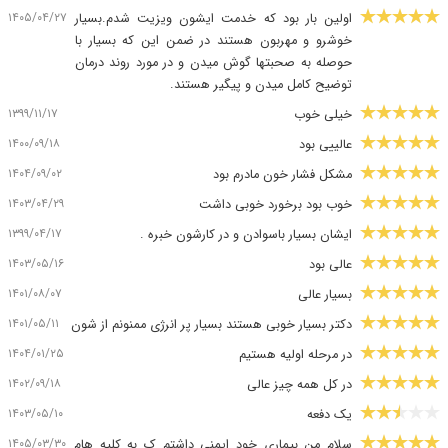
۱۴۰۵/۰۴/۲۷
اولین بار بود که خدمت ایشون ویزیت شدم.بسیار
خوشرو و مهربون هستند در ضمن این که بسیار با
حوصله به صحبتها گوش میدن و در مورد روند درمان
توضیح کامل میدن و پیگیر هستند.
۱۳۹۹/۱۱/۱۷
خیلی خوب
۱۴۰۰/۰۹/۱۸
عالییی بود
۱۴۰۴/۰۹/۰۲
مشکل فشار خون مادرم بود
۱۴۰۳/۰۴/۲۹
خوب بود برخورد خوبی داشت
۱۳۹۹/۰۴/۱۷
ایشان بسیار باسوادن و در کارشون خبره .
۱۴۰۳/۰۵/۱۶
عالی بود
۱۴۰۱/۰۸/۰۷
بسیار عالی
۱۴۰۱/۰۵/۱۱
دکتر بسیار خوبی هستند بسیار پر انرژی ممنونم از شون
۱۴۰۴/۰۱/۲۵
در مرحله اولیه هستیم
۱۴۰۲/۰۹/۱۸
در کل همه چیز عالی
۱۴۰۳/۰۵/۱۰
یک دفعه
۱۴۰۵/۰۳/۳۰
سلام من بیماری خود ایمنی داشتم ک به کلیه هام