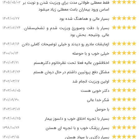
۱۴۰۵/۰۵/۰۲
فقط معطلی طولانی مدت برای ویزیت شدن و نوبت بر
اساس ورود بیماران باعث معطلی زیاد میشود
۱۴۰۴/۰۱/۲۷
بسیار عالی و هماهنگ شده بود
۱۴۰۳/۰۷/۲۴
بسیار با. دقت وصبورئ ویزیت شدم و تشخیسشان.
عالی. ونتیجه. بحش بود
۱۴۰۴/۰۶/۱۶
ازمایشات مادرم رو دیدند و خیلی توضیحات کاملی دادن
۱۴۰۰/۱۰/۱۴
خیلی خوب و با حوصله
۱۴۰۱/۰۴/۲۱
اخلاقشون عالیه فعلا تحت نظرخانوم دکترهسنم
۱۴۰۴/۰۴/۲۶
مشکل دفع پروتیین داشتم در حال درمان هستم
۱۴۰۲/۰۳/۱۷
اولین ویزیت انجام شد
۱۴۰۳/۰۸/۰۵
دکتر خوبی هست
۱۴۰۱/۰۹/۳۰
شکر خدا عالی
۱۴۰۳/۰۳/۰۷
با حوصل
۱۴۰۴/۰۸/۲۵
بسیار با تجربه اخلاق خوب و دلسوز بیمار
۱۳۹۸/۱۰/۲۶
بسیار پزشک خوب و با تجربه ای هستن
۱۴۰۱/۰۳/۱۵
بسیار دکتری با سواد هستن