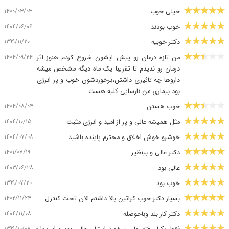
۱۴۰۰/۰۳/۰۳
خیلی خوب
۱۴۰۴/۰۶/۰۶
خوب بودند
۱۳۹۹/۱۱/۲۰
دکتر خوبیه
۱۴۰۴/۰۹/۲۴
من تازه درمان رو پیش ایشون شروع کردم هنوز اثر
درمان رو ندیدم تا تقریبا یک ماه دیگه مشخص میشه
داروها چه تاثیری داشتن،برخوردشون خوب و پر انرژی
بود.بیماری من نارسایی کلیه هست.
۱۴۰۴/۰۸/۰۴
خوب هستن
۱۴۰۴/۱۰/۱۵
مثل همیشه عالی و پر از امید و انرژی مثبت
۱۴۰۴/۰۷/۰۸
خوشرو خوش اخلاق و محترم پاینده باشید
۱۴۰۱/۰۷/۱۹
دکتر عالی و بینظیر
۱۴۰۳/۰۶/۲۸
عالی بود
۱۳۹۹/۰۷/۲۰
خوب بود
۱۴۰۲/۱۱/۲۴
بسیار دکتر خوب کراتین بالا داشتم الان تحت کنترل
۱۴۰۴/۱۱/۰۸
دکتر کار بلد وباحوصله
۱۳۹۹/۱۰/۰۸