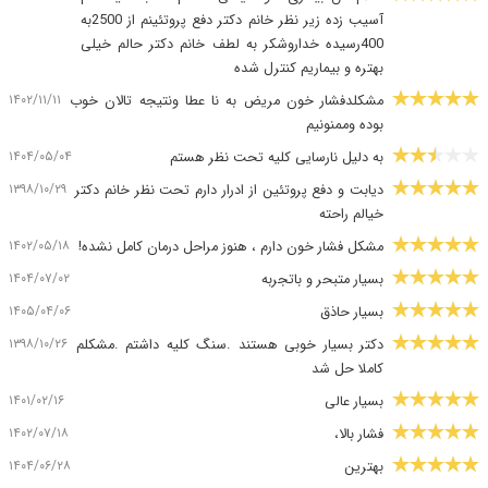
آسیب زده زیر نظر خانم دکتر دفع پروتئینم از 2500به
400رسیده خداروشکر به لطف خانم دکتر حالم خیلی
بهتره و بیماریم کنترل شده
۱۴۰۲/۱۱/۱۱
مشکلدفشار خون مریض به نا عطا ونتیجه تالان خوب
بوده وممنونیم
۱۴۰۴/۰۵/۰۴
به دلیل نارسایی کلیه تحت نظر هستم
۱۳۹۸/۱۰/۲۹
دیابت و دفع پروتئین از ادرار دارم تحت نظر خانم دکتر
خیالم راحته
۱۴۰۲/۰۵/۱۸
مشکل فشار خون دارم ، هنوز مراحل درمان کامل نشده!
۱۴۰۴/۰۷/۰۲
بسیار متبحر و باتجربه
۱۴۰۵/۰۴/۰۶
بسیار حاذق
۱۳۹۸/۱۰/۲۶
دکتر بسیار خوبی هستند .سنگ کلیه داشتم .مشکلم
کاملا حل شد
۱۴۰۱/۰۲/۱۶
بسیار عالی
۱۴۰۲/۰۷/۱۸
فشار بالا،
۱۴۰۴/۰۶/۲۸
بهترین