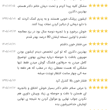
۱۴۰۱/۰۶/۰۵
مشکل کلیه پیدا کردم و تحت درمان خانم دکتر هستم،
بهترین دکترن
۱۳۹۹/۰۵/۰۸
ایشون پزشک خوبی هستند و به پدرم کمک کردند که
با دارو درمانی از دیالیز کردن نجات پیدا کنند.
۱۴۰۵/۰۴/۱۴
خوش برخورد و با تجربه دوسه سال بود در یزد معالجه
نشدم با اولین نسخه ایشان 80 درصد بهتر شدم
۱۴۰۳/۰۷/۲۱
من فشار خون داشتم
۱۴۰۵/۰۲/۱۶
بهترین دکتری که تو این تخصص دیدم ایشون بودن
مهربون بادقت با حوصله درباره بیماری بهتون توضیح
کامل میدن به حرفاتون قشنگ گوش میدن فقط تنها
مشکلی که هست معطلی زیاد در مطب که هر دفعه با
سه الی چهار ساعت انتظار نوبتت میشه
۱۳۹۹/۰۵/۲۶
فشار خون بالا کنترل کرد
۱۴۰۵/۰۲/۱۲
با عرض سلام خانم دکتر بسیار خوش اخلاق و باتجربه
ای هستن با دقت و حوصله ی زیاد وپیش داوری هم
نکردن جواب نهایی رو موکول کردن به نتیجه ی نهایی
ازمایش خداخیرشون بده