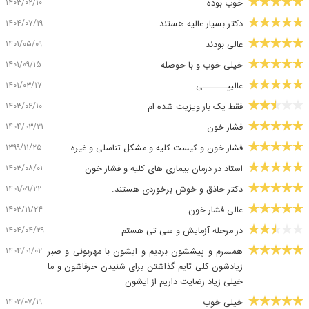
۱۴۰۳/۰۲/۱۰
خوب بوده
۱۴۰۴/۰۷/۱۹
دکتر بسیار عالیه هستند
۱۴۰۱/۰۵/۰۹
عالی بودند
۱۴۰۱/۰۹/۱۵
خیلی خوب و با حوصله
۱۴۰۱/۰۳/۱۷
عالییـــــــی
۱۴۰۳/۰۶/۱۰
فقط یک بار ویزیت شده ام
۱۴۰۴/۰۳/۲۱
فشار خون
۱۳۹۹/۱۱/۲۵
فشار خون و کیست کلیه و مشکل تناسلی و غیره
۱۴۰۳/۰۸/۰۱
استاد در درمان بیماری های کلیه و فشار خون
۱۴۰۱/۰۹/۲۲
دکتر حاذق و خوش برخوردی هستند.
۱۴۰۳/۱۱/۲۴
عالی فشار خون
۱۴۰۴/۰۴/۲۹
در مرحله آزمایش و سی تی هستم
۱۴۰۴/۰۱/۰۲
همسرم و پیششون بردیم و ایشون با مهربونی و صبر
زیادشون کلی تایم گذاشتن برای شنیدن حرفاشون و ما
خیلی زیاد رضایت داریم از ایشون
۱۴۰۲/۰۷/۱۹
خیلی خوب