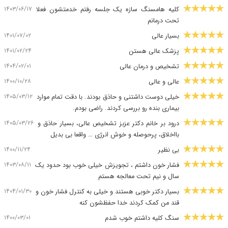
۱۴۰۳/۰۶/۱۷
کلیه هامسنگ سازه یک جلسه رفتم خدمتشون فعلا
تحت درمانم
۱۴۰۱/۰۷/۰۲
بسیار عالی
۱۴۰۱/۰۲/۲۴
پزشک عالی هستن
۱۴۰۴/۰۲/۰۱
تشخیص و درمان عالی
۱۴۰۰/۱۰/۲۸
عالی و عالی
۱۴۰۵/۰۳/۱۲
خیلی دوست داشتنی و حاذق بودند. با دقت تمام موارد
بیماری بنده رو بررسی کردند. راضی بودم.
۱۴۰۵/۰۳/۲۶
درود بر خانم دکتر عزبز تشخیص عالی، بسیار حاذق و
بااخلاق، پرحوصله و خوش انرژی … واقعا بی بدیل
۱۴۰۰/۱۱/۲۴
بی نظیر
۱۴۰۳/۰۸/۱۱
فشار خون داشتم ، تجویزش خیلی خوب بود حدود یک
سال و نیم تحت معالجه هستم
۱۴۰۴/۰۱/۳۰
بسیار دکتر خوبی هستند و خیلی به کنترل فشار خون و
قند من کمک کردند خدا حفظشون کنه
۱۴۰۰/۰۳/۰۱
سنگ کلیه داشتم خوب شدم