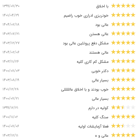
۱۳۹۹/۰۷/۳۰
با اخلاق
۱۴۰۱/۰۴/۲۹
خونریزی ادراری خوب راضیم
۱۴۰۴/۰۲/۱۸
عالی بود
۱۴۰۳/۰۷/۲۱
عالی هستن
۱۴۰۳/۱۲/۲۷
مشکل دفع پروتئین عالی بود
۱۴۰۴/۰۲/۰۶
عالی هستند
۱۴۰۳/۱۱/۲۶
مشکل کم کاری کلیه
۱۴۰۰/۰۸/۰۳
دکتر خوبی
۱۴۰۳/۰۸/۱۹
بسیار عالی
۱۴۰۱/۱۲/۲۸
خوب بودند و با اخلاق عالللللی
۱۴۰۰/۰۷/۲۱
بسیار عالی
۱۳۹۹/۱۲/۲۱
کولیه در دارم
۱۴۰۰/۱۱/۰۲
سنگ کلیه
۱۴۰۰/۰۷/۰۶
فعلا آزمایشات اولیه
۱۴۰۳/۱۲/۱۱
عالی و ه