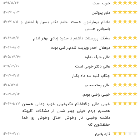
۱۳۹۹/۱۱/۲۴
خوب است
۱۴۰۳/۱۰/۰۳
دفع پروتین
۱۴۰۳/۱۰/۱۱
مامانم بیمارشون هست .خانم دکتر بسیار با اخلاق و
باسوادی هستن
۱۴۰۴/۰۵/۱۱
مشکل پروستات داشتم تا حدود زیادی بهتر شدم
۱۴۰۴/۰۸/۰۶
درهلال احمر ویزیت شدم.راضی بودم
۱۴۰۵/۰۳/۳۰
عالی حرف نداره
۱۳۹۹/۰۲/۲۰
عالی دکتر خوبی است
۱۴۰۳/۰۷/۱۶
چکاپ کلیه سه ماه یکبار
۱۴۰۰/۱۲/۰۱
عالی ومتخصص
۱۴۰۳/۰۷/۱۴
خیلی راضی بودم.
۱۴۰۴/۰۱/۲۳
خیلی عالی واقعاخانم دکترخیلی خوب وعالی هستن
همسرم بردم خیلی بهتر شدن از مشکلات کلیهکه
داشت وخیلی ناز وخوش اخلاق وخوش رو خدا
حفظشون کنه
۱۴۰۴/۰۷/۲۱
تازه رفتیم