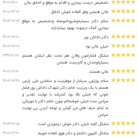
۱۴۰۱/۰۹/۰۱
تشخیص درست بیماری و اقدام به موقع و اخلاق عالی
۱۴۰۰/۰۴/۰۹
عالی هستن وفق العاده خوش اخلاق
۱۴۰۴/۱۲/۰۴
سلام دکتر بسیارخوشروباحوصله وتشخیص به موقع
بیماری کمک درجهت بهبود بیماردارند
۱۴۰۲/۰۳/۱۰
دکتر داداش پور
۱۴۰۲/۰۷/۱۸
خیلی عالی بود
۱۳۹۹/۱۲/۰۷
مشکل فشارخون والان هم تحت نظر ایشان هستم.
بسیارباوجدان و کاردرست هستن
۱۴۰۲/۱۲/۰۹
عالی هستند
۱۴۰۲/۰۳/۳۰
سلام روزتون سرشار از موفیتیت و سلامتی علی زارعی
هستم با یک ویزیت خانم دکتر شهدک داداش پور فشار
خونی که خیلی بالا بود کنترشد با نهایت تقدیر و
سپاس بنده خیلی خوشحالم چون خانم دکتر با مهربانی
به تمام حرف های من گوش و توجه کردن بی نهایت
سپاس
۱۴۰۳/۱۲/۰۵
مشکل کلیه خیلی دکتر خوش برخوردی است
۱۴۰۰/۰۲/۲۰
مشکل کلیوی داشتم و دکتر فوق العاده خوبیه