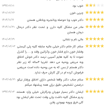
۱۳۹۹/۰۷/۰۱
خوب بود
۱۴۰۱/۰۷/۲۶
چربی خون
۱۴۰۴/۱۱/۱۹
دکتر خوب وبا حوصله وباتجربه وبادقتی هستن
۱۴۰۴/۰۱/۳۰
مادر من مشکل کلیه دارن و تحت نظر دکتر درحال
درمان هستن
۱۴۰۱/۰۴/۲۹
عالی نام و نشانی
۱۴۰۴/۰۶/۰۳
سلام :کار خانم دکتر خیلی عالیه سابقه کلیه پلی کیستی
وفشار خون دارم فشار خون وکراتین وقند و.....را کنترل
نموده تا به کلیه هایم آسیبی نرسد دکتر خوش اخلاق
وبه مریض روحیه می دهد تقریبا ۴ساله که زیر نظر
دکتر هستم از بس که به من روحیه داده است مریضی
فراموش کرده ام در کل کارش حرف ندارد.
۱۴۰۳/۰۵/۳۱
سلام جناب دکتر واقعا شخص دارای اخلاق ورفتار نیکو
درضمن تشخیص دقیق برای همه پیشنهاد میکنم
۱۳۹۹/۰۹/۰۳
ایشان دکتر بسیار مهربان ودرکارش خیلی وارد هستند
پدرم مشکل کلیه داشت ولی وقت تحت نظر ایشان بود
کلی فرق وروبه بهبودی رفتن