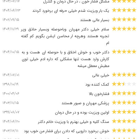
۱۴۰۳/۰۷/۱۷
مشکل فشار خون ، در حال درمان و کنترل
۱۴۰۴/۰۶/۲۳
یک بار ویزیت شدم خیلی حرفه ای برخورد کردند
۱۴۰۲/۰۹/۱۵
بسیار عالی هستند
۱۴۰۴/۱۱/۲۹
سلام خیلی دکتر مهربان وباحوصله وبسیار حاذق وپر
تجربه هستند وهرچه ار محاسن ایشن بگویم کم گفته
ام
۱۴۰۴/۱۰/۱۵
دکتر خوب و خوش اخلاق و با حوصله ای هست و به
کارش وارد هست تنها مشکلی که داره ادم خیلی توی
مطبش معطل میشه
۱۴۰۴/۰۷/۰۱
خیلی عالی
۱۳۹۸/۱۰/۱۹
کمک کننده بود
۱۴۰۰/۰۴/۰۶
فشارخون بالا
۱۴۰۳/۱۱/۱۵
پزشکی مهربان و صبور هستند
۱۳۹۹/۰۸/۰۷
اولین ویزیت بوده و در حال درمان
۱۴۰۴/۰۶/۲۰
سنگ کلیه و خیلی بهترم با ویزیت خانم دکتر
۱۴۰۳/۱۲/۱۱
خوش برخورد دارویی که دادن برای فشار من خوب بود