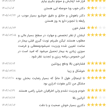
۱۴۰۴/۰۲/۱۴
قرار شد آزمایش و سونو بگیرم بیارم
۱۴۰۰/۱۰/۰۶
دکتر خوب وبا حوصله ایی هستن
۱۴۰۵/۰۲/۲۶
دکتر باهوش و حاذق و دقیق خوشرو بسیار مودب در
رابطه با تجویز دارو به روز هستن
۱۴۰۴/۰۸/۲۴
فشار خون
۱۴۰۵/۰۳/۰۵
ایشان از نظر تخصص و مهارت در سطح بسیار عالی و
مطلوب هستند لیکن علیرغم نوبت گیری قبلی بیمار در
ساعت تعیین شده ویزیت نمیشودومعطلی و فرصت
سوزی زیادی به بیمار تحمیل میشود که امید است در
این خصوص برنامه ریزی و تجدید نظر شود .
۱۴۰۳/۱۲/۰۴
فشارخون بالا ودفع پروتئین
۱۴۰۵/۰۳/۱۸
خوشکل و زیبا
۱۴۰۱/۰۲/۱۰
تا اینجا(در طول 3 ماه) که بسیار رضایت بخش بوده
مشکل من تکرر عفونت ادراری بود
۱۴۰۴/۰۱/۲۹
خودم ویزیت نشدم ولی اطرافیان خیلی راضی هستند
۱۴۰۳/۱۲/۲۶
کراتین بالا
۱۴۰۴/۰۷/۰۶
دکتری بسیار خوش صحبت و با دقت