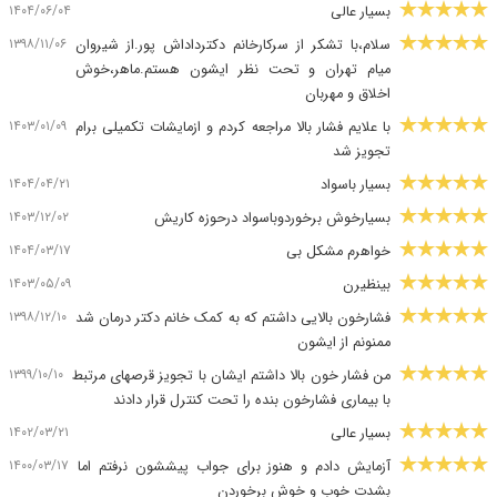
۱۴۰۴/۰۶/۰۴
بسیار عالی
۱۳۹۸/۱۱/۰۶
سلام،با تشکر از سرکارخانم دکترداداش پور.از شیروان
میام تهران و تحت نظر ایشون هستم.ماهر،خوش
اخلاق و مهربان
۱۴۰۳/۰۱/۰۹
با علایم فشار بالا مراجعه کردم و ازمایشات تکمیلی برام
تجویز شد
۱۴۰۴/۰۴/۲۱
بسیار باسواد
۱۴۰۳/۱۲/۰۲
بسیارخوش برخوردوباسواد درحوزه کاریش
۱۴۰۴/۰۳/۱۷
خواهرم مشکل بی
۱۴۰۳/۰۵/۰۹
بینظیرن
۱۳۹۸/۱۲/۱۰
فشارخون بالایی داشتم که به کمک خانم دکتر درمان شد
ممنونم از ایشون
۱۳۹۹/۱۰/۱۰
من فشار خون بالا داشتم ایشان با تجویز قرصهای مرتبط
با بیماری فشارخون بنده را تحت کنترل قرار دادند
۱۴۰۲/۰۳/۲۱
بسیار عالی
۱۴۰۰/۰۳/۱۷
آزمایش دادم و هنوز برای جواب پیششون نرفتم اما
بشدت خوب و خوش برخوردن