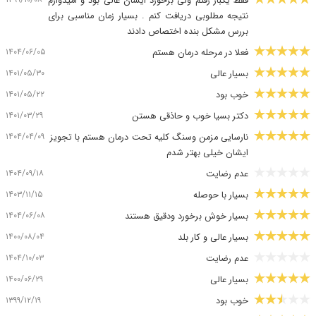
فقط یکبار رفتم ولی برخورد ایشان عالی بود و امیدوارم
نتیجه مطلوبی دریافت کنم . بسیار زمان مناسبی برای
بررس مشکل بنده اختصاص دادند
۱۴۰۴/۰۶/۰۵
فعلا در مرحله درمان هستم
۱۴۰۱/۰۵/۳۰
بسیار عالی
۱۴۰۱/۰۵/۲۲
خوب بود
۱۴۰۱/۰۳/۲۹
دکتر بسیا خوب و حاذقی هستن
۱۴۰۴/۰۴/۰۹
نارسایی مزمن وسنگ کلیه تحت درمان هستم با تجویز
ایشان خیلی بهتر شدم
۱۴۰۴/۰۹/۱۸
عدم رضایت
۱۴۰۳/۱۱/۱۵
بسیار با حوصله
۱۴۰۴/۰۶/۰۸
بسیار خوش برخورد ودقیق هستند
۱۴۰۰/۰۸/۰۴
بسیار عالی و کار بلد
۱۴۰۴/۱۰/۰۳
عدم رضایت
۱۴۰۰/۰۶/۲۹
بسیار عالی
۱۳۹۹/۱۲/۱۹
خوب بود