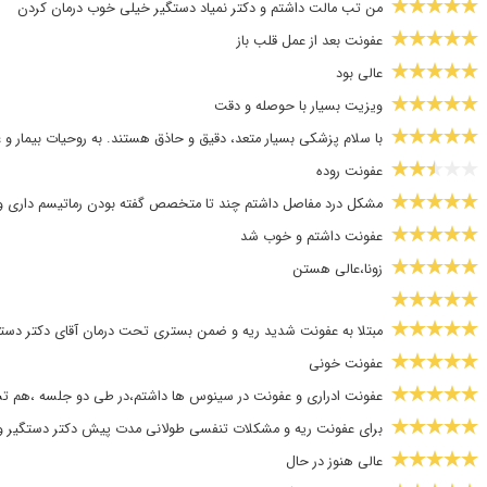
من تب مالت داشتم و دکتر نمیاد دستگیر خیلی خوب درمان کردن
عفونت بعد از عمل قلب باز
عالی بود
ویزیت بسیار با حوصله و دقت
با سلام پزشکی بسیار متعد، دقیق و حاذق هستند. به روحیات بیمار و عل
عفونت روده
مشکل درد مفاصل داشتم چند تا متخصص گفته بودن رماتیسم داری ول
عفونت داشتم و خوب شد
زونا،عالی هستن
مبتلا به عفونت شدید ریه و ضمن بستری تحت درمان آقای دکتر دستگیر
عفونت خونی
عفونت ادراری و عفونت در سینوس ها داشتم،در طی دو جلسه ،هم تش
برای عفونت ریه و مشکلات تنفسی طولانی مدت پیش دکتر دستگیر و
عالی هنوز در حال