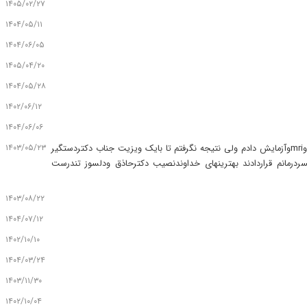
۱۴۰۵/۰۲/۲۷
۱۴۰۴/۰۵/۱۱
۱۴۰۴/۰۶/۰۵
۱۴۰۵/۰۴/۲۰
۱۴۰۴/۰۵/۲۸
۱۴۰۲/۰۶/۱۲
۱۴۰۴/۰۶/۰۶
۱۴۰۳/۰۵/۲۳
مدتی درگیر سردردوبدن درد ضعف وخستگی شدید بودم باتوجه به شغلم مدیریت مدرسه بسیاراذیت بودم چندین پزشک متخصص وفوق تخصص مراجعه وmriوآزمایش دادم ولی نتیجه نگرفتم تا بایک ویزیت جناب دکتردستگیر
ردرمانم قراردادند بهترینهای خداوندنصیب دکترحاذق ودلسوز تندرست
۱۴۰۳/۰۸/۲۲
۱۴۰۴/۰۷/۱۲
۱۴۰۲/۱۰/۱۰
۱۴۰۴/۰۳/۲۴
۱۴۰۳/۱۱/۳۰
۱۴۰۲/۱۰/۰۴