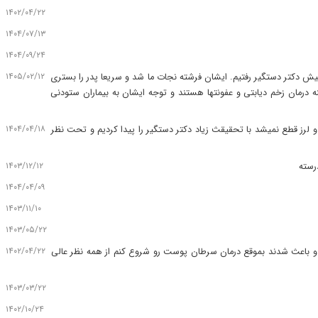
۱۴۰۲/۰۴/۲۲
۱۴۰۴/۰۷/۱۳
۱۴۰۴/۰۹/۲۴
۱۴۰۵/۰۲/۱۲
پیش دکتر دستگیر رفتیم. ایشان فرشته نجات ما شد و سریعا پدر را بستری
 درمان زخم دیابتی و عفونتها هستند و توجه ایشان به بیماران ستودنی
۱۴۰۴/۰۴/۱۸
ز قطع نمیشد با تحقیقث زیاد دکتر دستگیر را پیدا کردیم و تحت نظر
۱۴۰۳/۱۲/۱۲
رسته
۱۴۰۴/۰۴/۰۹
۱۴۰۳/۱۱/۱۰
۱۴۰۳/۰۵/۲۲
۱۴۰۲/۰۴/۲۲
 و باعث شدند بموقع درمان سرطان پوست رو شروع کنم از همه نظر عالی
۱۴۰۳/۰۳/۲۲
۱۴۰۲/۱۰/۲۴