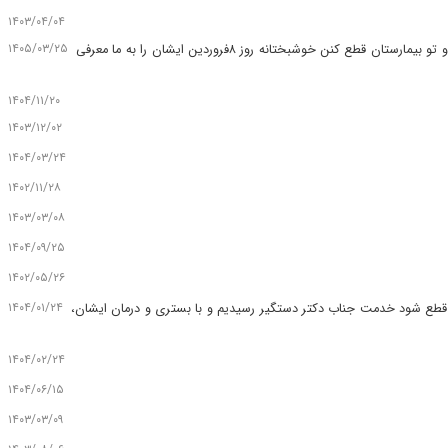
۱۴۰۳/۰۴/۰۴
۱۴۰۵/۰۳/۲۵
فوق العاده خوب هستن و اخلاق و رفتار بینظیری دارن بسیارصبورهستن و جواب سوالات رو هم کامل میدن و کارشان م واقعا عالی هستش قراربود پای مادر و تو بیمارستان قطع کنن خوشبختانه روز ۸فروردین ایشان را به ما معرفی
۱۴۰۴/۱۱/۲۰
۱۴۰۳/۱۲/۰۲
۱۴۰۴/۰۳/۲۴
۱۴۰۲/۱۱/۲۸
۱۴۰۳/۰۳/۰۸
۱۴۰۴/۰۹/۲۵
۱۴۰۲/۰۵/۲۶
۱۴۰۴/۰۱/۲۴
باید قطع شود خدمت جناب دکتر دستگیر رسیدیم و با بستری و درمان ایشان،
۱۴۰۴/۰۲/۲۴
۱۴۰۴/۰۶/۱۵
۱۴۰۳/۰۳/۰۹