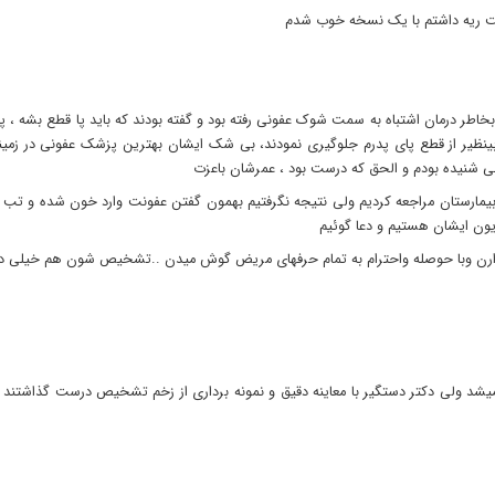
نت ریه داشتم با یک نسخه خوب شدم
 بخاطر درمان اشتباه به سمت شوک عفونی رفته بود و گفته بودند که باید پا قطع بشه ، 
بینظیر از قطع پای پدرم جلوگیری نمودند، بی شک ایشان بهترین پزشک عفونی در زمینه
ی شنیده بودم و الحق که درست بود ، عمرشان باعزت
رستان مراجعه کردیم ولی نتیجه نگرفتیم بهمون گفتن عفونت وارد خون شده و تب و لر
ون ایشان هستیم و دعا گوئیم
رن وبا حوصله واحترام به تمام حرفهای مریض گوش میدن ..تشخیص شون هم خیلی د
یشد ولی دکتر دستگیر با معاینه دقیق و نمونه برداری از زخم تشخیص درست گذاشتند