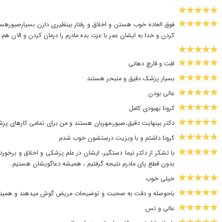
کردن و خدا به ایشان عمر با عزت بده مادرم را درمان کردن و الان
افت و قارچ دهانی
بسیار پزشک دقیق و متبحر هستند
عالی بودن
کرونا بهبودی کامل
دکتر بینهایت دقیق،صبور،مهربان هستند و من برای تمامی کارهای پزش
کرونا داشتم و با ویزیت درستشون خوب شدم
با تشکر از دکتر نیما دستگیر، ایشان در علم پزشکی و اخلاق و برخور
بدون قطع پای مادرم نتیجه گرفتیم ، همیشه دعاگویشان هستیم.
خیلی خوب
باحوصله و دقت به صحبت و توضیحات مریض گوش میدهند و همینطور
عالی و تس