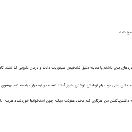
سخ دادند
ردهای بدی داشتم.با معاینه دقیق تشخیص سینوزیت دادند و درمان دارویی گذاشتند ک
دادن عالی بود برام ازمایش نوشتن هنوز آماده نشده دوباره قرار مراجعه کنم بهشون...ن
 که داشتن،گفتن من هرکاری کنم مجدد عفونت میکنه چون استخوانها خوردشده،هزینه ا