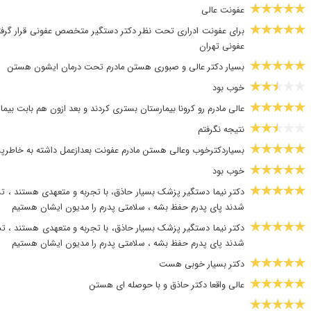
عفونت عالی
برای عفونت ادراری تحت نظر دکتر دستگیر متخصص عفونی قرار گرفتم و
عفونی تهران
بسیار دکتر عالی و صبوری هستن مادرم تحت درمان ایشون هستن
خوب بود
عالی مادرم رو کرونا بیمارستان بستری کردند و بعد ازون هم بابت بیما
نتیجه نگرفتم
بسیاردکترخوب وعالی هستن مادرم عفونت بعدازعمل داشته به خاطرپل
خوب بود
دکتر نیما دستگیر پزشک بسیار حاذق، با تجربه و متعهدی هستند ، ت
شدند پای پدرم حفظ بشه ، سلامتی پدرم را مدیون ایشان هستیم
دکتر نیما دستگیر پزشک بسیار حاذق، با تجربه و متعهدی هستند ، ت
شدند پای پدرم حفظ بشه ، سلامتی پدرم را مدیون ایشان هستیم
دکتر بسیار خوبی هست
عالی واقعا دکتر حاذق و با حوصله ای هستن