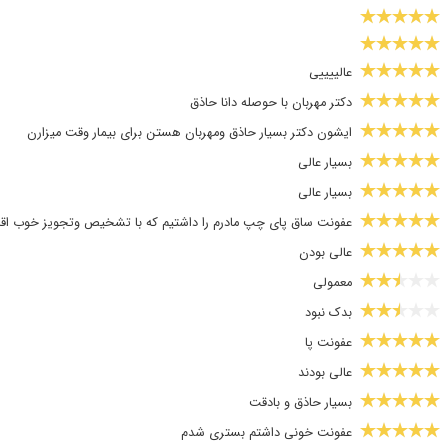
عالییییی
دکتر مهربان با حوصله دانا حاذق
ایشون دکتر بسیار حاذق ومهربان هستن برای بیمار وقت میزارن
بسیار عالی
بسیار عالی
عفونت ساق پای چپ مادرم را داشتیم که با تشخیص وتجویز خوب اقای 
عالی بودن
معمولی
بدک نبود
عفونت پا
عالی بودند
بسیار حاذق و بادقت
عفونت خونی داشتم بستری شدم