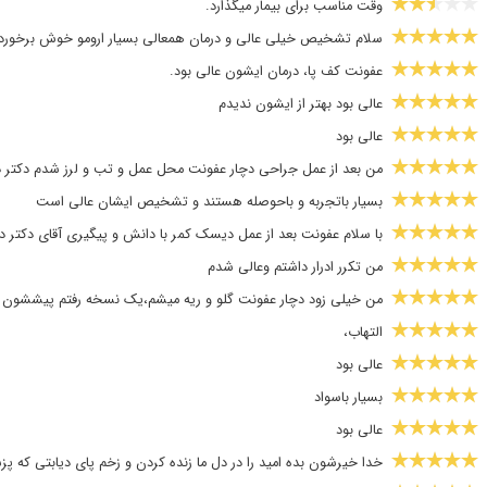
وقت مناسب برای بیمار میگذارد.
سلام تشخیص خیلی عالی و درمان همعالی بسیار ارومو خوش برخورد
عفونت کف پا، درمان ایشون عالی بود.
عالی بود بهتر از ایشون ندیدم
عالی بود
من بعد از عمل جراحی دچار عفونت محل عمل و تب و لرز شدم دکتر دس
بسیار باتجربه و باحوصله هستند و تشخیص ایشان عالی است
با سلام عفونت بعد از عمل دیسک کمر با دانش و پیگیری آقای دکتر دس
من تکرر ادرار داشتم وعالی شدم
من خیلی زود دچار عفونت گلو و ریه میشم،یک نسخه رفتم پیششون 
التهاب،
عالی بود
بسیار باسواد
عالی بود
خدا خیرشون بده امید را در دل ما زنده کردن و زخم پای دیابتی که پ