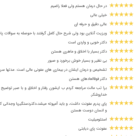
در حال درمان هستم ولی فعلا راضیم
خیلی عالی
عالی دقیق و حرفه ای
ویزیت آنلاین بود ولی شرح حال کامل گرفتند با حوصله به سوالات پا
دکتر خوبی و واردی است
دکتر بسیار با اخلاق و ماهری هستن
بی نظیر و بسیار خوش برخورد و صبور
تشخیص و درمان ایشان در بیماری های عفونی عالی است. مدتها سرد
دکتر فوقالعادهای هستن
برا تب مالت مراجعه کردم ب ایشون رفتار و اخلاق و با صبر توضیح می
خداروشکر.
پای پدرم عفونت داشت، و باید آمپوته میشد،دکتردستگیربا وجدانی
و انسان دوست هستن
استئومیلیت
عفونت پای دیابتی