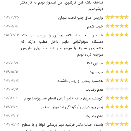
نداشته باشه این کارشون. من امیدوار بودم به کار دکتر
فرشیدمهر
۱۴۰۳/۰۹/۲۵
واریس ساق چپ تحت درمان
۱۴۰۳/۰۱/۱۸
خوب شدم
۱۴۰۵/۰۲/۱۳
با صبر و حوصله علائم بیماری را بررسی می کنند
دستگاه سونوگرافی داپلر داخل مطب دارند که
تشخیص سریع را میسر می کنه من برای واریس
مراجعه کرده بودم
۱۴۰۴/۰۹/۰۹
بیماریDVT
۱۴۰۴/۰۵/۱۱
خوب بود.
۱۴۰۳/۰۳/۰۶
همسرم بیماری واریس داشتند
۱۴۰۳/۰۵/۱۶
عدم رضایت
۱۴۰۱/۰۶/۱۴
گرفتکی عروق پا که انژیو گرافی انجام شد وراضز بودم
۱۴۰۴/۰۷/۲۱
زخم پای دیابتی / گرفتگی اندامهای تحتانی
۱۴۰۳/۰۷/۱۷
عدم رضایت
۱۴۰۴/۰۵/۰۵
باسلام جناب دکتر فرشید مهر پزشکی توانا و با سطح