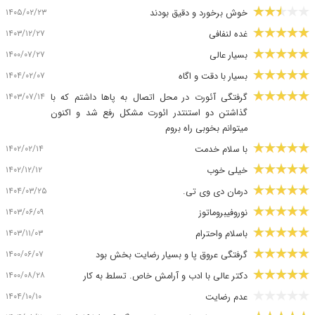
۱۴۰۵/۰۲/۲۳
خوش برخورد و دقیق بودند
۱۴۰۳/۱۲/۲۷
غده لنفافی
۱۴۰۰/۰۷/۲۷
بسیار عالی
۱۴۰۴/۰۲/۰۷
بسیار با دقت و اگاه
۱۴۰۳/۰۷/۱۴
گرفتگی آئورت در محل اتصال به پاها داشتم که با
گذاشتن دو استنتدر ائورت مشکل رفع شد و اکنون
میتوانم بخوبی راه بروم
۱۴۰۲/۰۲/۱۴
با سلام خدمت
۱۴۰۲/۱۲/۱۲
خیلی خوب
۱۴۰۴/۰۳/۲۵
درمان دی وی تی.
۱۴۰۳/۰۶/۰۹
نوروفیبروماتوز
۱۴۰۳/۱۱/۰۳
باسلام واحترام
۱۴۰۰/۰۶/۰۷
گرفتگی عروق پا و بسیار رضایت بخش بود
۱۴۰۰/۰۸/۲۸
دکتر عالی با ادب و آرامش خاص. تسلط به کار
۱۴۰۴/۱۰/۱۰
عدم رضایت