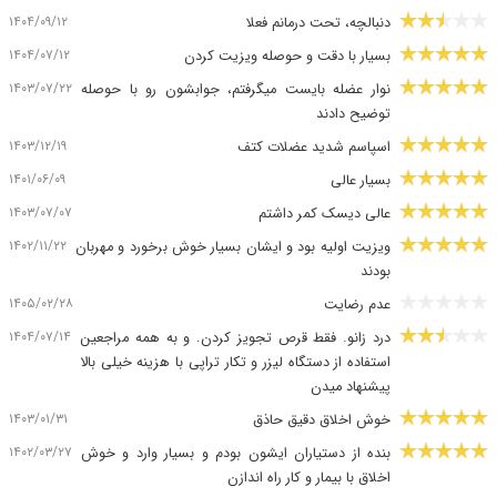
۱۴۰۴/۰۹/۱۲
دنبالچه، تحت درمانم فعلا
۱۴۰۴/۰۷/۱۲
بسیار با دقت و حوصله ویزیت کردن
۱۴۰۳/۰۷/۲۲
نوار عضله بایست میگرفتم، جوابشون رو با حوصله
توضیح دادند
۱۴۰۳/۱۲/۱۹
اسپاسم شدید عضلات کتف
۱۴۰۱/۰۶/۰۹
بسیار عالی
۱۴۰۳/۰۷/۰۷
عالی دیسک کمر داشتم
۱۴۰۲/۱۱/۲۲
ویزیت اولیه بود و ایشان بسیار خوش برخورد و مهربان
بودند
۱۴۰۵/۰۲/۲۸
عدم رضایت
۱۴۰۴/۰۷/۱۴
درد زانو. فقط قرص تجویز کردن. و به همه مراجعین
استفاده از دستگاه لیزر و تکار تراپی با هزینه خیلی بالا
پیشنهاد میدن
۱۴۰۳/۰۱/۳۱
خوش اخلاق دقیق حاذق
۱۴۰۲/۰۳/۲۷
بنده از دستیاران ایشون بودم و بسیار وارد و خوش
اخلاق با بیمار و کار راه اندازن