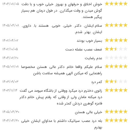
۱۴۰۴/۰۸/۰۵
خوش اخلاق و حرفهای و بهروز. خیلی خوب و با دقت
گوش میدن و وقت میگذارن. در طول درمان هم بسیار
پیگیر هستند.
۱۴۰۵/۰۴/۰۸
سلام.ایشان. دکتر. خیلی. خوبی. هستند با. داروی.
ایشان. بهتر. شدم.
۱۴۰۲/۰۴/۰۲
بسیار خوب بودند
۱۴۰۲/۱۰/۰۵
ضعف عصب عضله دست
۱۴۰۴/۰۲/۲۰
عدم رضایت
۱۴۰۵/۰۲/۰۸
سلام علیکم واقعا خانم دکتر عالی هستن مخصوصا
راهنمایی که میکنن الهی همیشه سلامت باشن
۱۴۰۳/۰۹/۰۳
کمر درد
۱۴۰۳/۱۱/۱۴
زانوی دخترم درد میکرد ووقتی از باشگاه میومد می گفت
درد میکنه مامان ولی از وقتی که رفتم پیش خانم دکتر
فاعزه گوهری دردش کمتر شده
۱۴۰۵/۰۴/۳۰
خیلی عالی هستن
۱۴۰۴/۰۴/۳۰
بله درد عصب سیاتیک داشتم با مداوای ایشان خیلی
بهترم