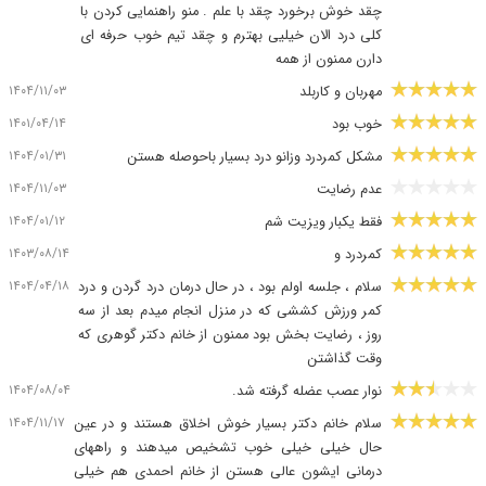
چقد خوش برخورد چقد با علم . منو راهنمایی کردن با
کلی درد الان خیلیی بهترم و چقد تیم خوب حرفه ای
دارن ممنون از همه
۱۴۰۴/۱۱/۰۳
مهربان و کاربلد
۱۴۰۱/۰۴/۱۴
خوب بود
۱۴۰۴/۰۱/۳۱
مشکل کمردرد وزانو درد بسیار باحوصله هستن
۱۴۰۴/۱۱/۰۳
عدم رضایت
۱۴۰۴/۰۱/۱۲
فقط یکبار ویزیت شم
۱۴۰۳/۰۸/۱۴
کمردرد و
۱۴۰۴/۰۴/۱۸
سلام ، جلسه اولم بود ، در حال درمان درد گردن و درد
کمر ورزش کششی که در منزل انجام میدم بعد از سه
روز ، رضایت بخش بود ممنون از خانم دکتر گوهری که
وقت گذاشتن
۱۴۰۴/۰۸/۰۴
نوار عصب عضله گرفته شد.
۱۴۰۴/۱۱/۱۷
سلام خانم دکتر بسیار خوش اخلاق هستند و در عین
حال خیلی خیلی خوب تشخیص میدهند و راههای
درمانی ایشون عالی هستن از خانم احمدی هم خیلی