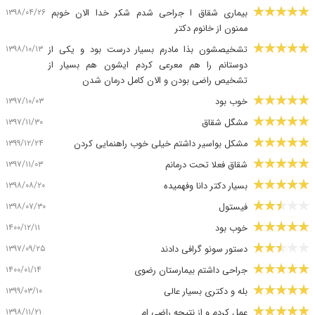
۱۳۹۸/۰۴/۲۶
بیماری شقاق ا جراحی شدم شکر خدا الان خوبم
ممنون از خانوم دکتر
۱۳۹۸/۱۰/۱۳
تشخیصشون بذا مادرم بسیار درست بود و یکی از
دوستانم را هم معرعی کردم ایشون هم بسیار از
تشخیص راضی بودن و الان کامل درمان شدن
۱۳۹۷/۱۰/۰۳
خوب بود
۱۳۹۷/۱۱/۳۰
مشگل شقاق
۱۳۹۹/۱۲/۲۴
مشکل بواسیر داشتم خیلی خوب راهنمایی کردن
۱۳۹۷/۱۱/۰۳
شقاق فعلا تحت درمانم
۱۳۹۸/۰۸/۲۰
بسیار دکتر دانا وفهمیده
۱۳۹۸/۰۷/۳۰
فیستول
۱۴۰۰/۱۲/۱۱
خوب بود
۱۳۹۷/۰۹/۲۵
دستور سونو گرافی دادند
۱۴۰۰/۰۱/۱۴
جراحی داشتم بیمارستان رضوی
۱۳۹۹/۰۳/۱۰
بله و دکتری بسیار عالی
۱۳۹۸/۱۱/۲۱
عمل کردم و از نتیجه راضی ام