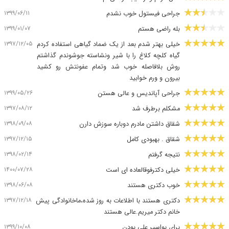
۱۳۹۹/۰۶/۱۱
جراحی فیستول خوب نشدم
۱۳۹۹/۰۱/۰۷
بله راضی هستم
۱۳۹۷/۱۲/۰۵
خیلی بهتر شدم بعد از یک ضماد گیاهی استفاده کردم
گیاه کلچه کلاغ را با شیر ونشاسته جوشوندم گذاشتم
روش بلافاصله خوب شد وتمام عفونتش رو کشید
بیرون و ورم خوابید
۱۳۹۹/۰۵/۲۶
جراحی آپاندیس و عالی هستن
۱۳۹۷/۰۸/۱۲
مشکلم برطرف شد
۱۳۹۸/۰۹/۰۸
شقاق داشتن مادرم دوباره سوزش دارن
۱۳۹۷/۱۲/۱۵
شقاق . بهبودی کامل
۱۳۹۸/۰۲/۱۴
نتیجه گرفتم
۱۴۰۰/۰۷/۲۸
خیلی دکترفوقالعاده ای است
۱۳۹۸/۰۶/۰۸
خوب دکتری هستند
۱۳۹۷/۱۲/۱۸
دکتری هستند با اطلاعات به روز شده،ماخانوادگی پیش
خانم دکتر میریم.عالی هستند
۱۳۹۹/۱۰/۰۸
برای بواسیر علی بودن