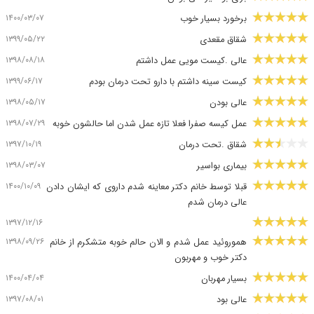
۱۴۰۰/۰۳/۰۷
برخورد بسیار خوب
۱۳۹۹/۰۵/۲۲
شقاق مقعدی
۱۳۹۸/۰۸/۱۸
عالی .کیست مویی عمل داشتم
۱۳۹۹/۰۶/۱۷
کیست سینه داشتم با دارو تحت درمان بودم
۱۳۹۸/۰۵/۱۷
عالی بودن
۱۳۹۸/۰۷/۲۹
عمل کیسه صفرا فعلا تازه عمل شدن اما حالشون خوبه
۱۳۹۷/۱۰/۱۹
شقاق .تحت درمان
۱۳۹۸/۰۳/۰۷
بیماری بواسیر
۱۴۰۰/۱۰/۰۹
قبلا توسط خانم دکتر معاینه شدم داروی که ایشان دادن
عالی درمان شدم
۱۳۹۷/۱۲/۱۶
۱۳۹۸/۰۹/۲۶
هموروئید عمل شدم و الان حالم خوبه متشکرم از خانم
دکتر خوب و مهربون
۱۴۰۰/۰۴/۰۴
بسیار مهربان
۱۳۹۷/۰۸/۰۱
عالی بود