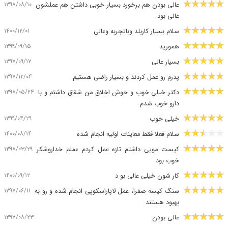
۱۳۹۸/۰۸/۱۰
عالی بودن هم برخورد بسیار خوبی داشتن هم عملشون
عالی بود
۱۴۰۰/۱۲/۰۱
سلام بسیار کاربلد وباتجربه وعالی
۱۳۹۹/۰۹/۱۵
همورید
۱۳۹۷/۰۹/۱۷
بسیار عالی
۱۳۹۷/۱۲/۰۴
پدرم رو عمل کردند و بسیار راضی هستیم
۱۳۹۸/۰۵/۲۴
دکتر خیلی خوب و خوش اخلاق من شقاق داشتم و با
دارو خوب شدم
۱۳۹۹/۰۴/۲۹
خیلی خوب
۱۴۰۰/۰۸/۱۴
سلام فعلا فقط معاینات اولیه انجام شده
۱۳۹۸/۰۳/۲۹
کیست مویی داشتم تازه عمل کردم عملم خداروشکر
خوب بود
۱۴۰۰/۰۹/۱۲
کار شون خیلی عالی بو د
۱۳۹۷/۰۶/۱۱
سنگ کیسه صفرا، عمل لاپاراسکوپی انجام شده و رو به
بهبود هستند
۱۳۹۷/۰۸/۲۳
عالی بودن