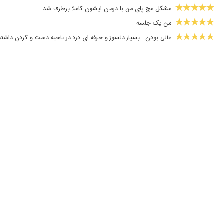
مشکل مچ پای من با درمان ایشون کاملا برطرف شد
من یک جلسه
عالی بودن . بسیار دلسوز و حرفه ای درد در ناحیه دست و گردن داش