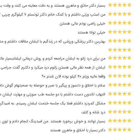
بسیار دکتر حاذق و ماهری هستند و به دقت معاینه می کنند و وقت برا
من استپ وزنی داشتم و با کمک خانم دکتر تونستم ۷ کیلوگرم چربی کم کنم. اایشان بسیار حاذق هستن
خیلی راضی بودم عالی هستن
خیلی توانا هستند
بهترین دکتر پزشکی ورزشی که در زندگیم با ایشان ملاقات داشتم و مش
من برای درد زانو به ایشان مراجعه کردم و روش درمانی ایشانبسیار عالی
ایشان از همه نظر عالی هستن.زانوم درد میکرد و دکترم گفت جراحی کنم
واقعا عالیه وزنم ۴۰ کیلو بوده الان شدم ۹۰
سلام با اخلاق و دلسوز و پیگیر با صبر و حوصله به صحبتهام گوش دادن
التهاب تاندون دست داشتم با دو جلسه طب سوزنی و مهارت ایشان 
مشکل کمردرد داشتم فعلا یک جلسه خدمت ایشان رسیدم. به امیدگرف
درد شانه و کتف
بسیار توانند و خوش برخورد هستند. من امبدینگ انجام دادم و توی
دکتر بسیار با اخلاق و ماهری هستند