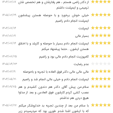
۱۴۰۴/۰۲/۰۷
از دکتر راضی هستم ، هم رفتارشان و هم تخصص شان
ترمیمی و ایمپلنت داشتم
۱۴۰۵/۰۲/۲۹
خیلی خوش برخورد و با حوصله هستن پیششون
ایمپلنت انجام دادم راضیم
۱۴۰۴/۰۷/۱۴
ایمپلنت
۱۴۰۲/۰۸/۰۹
بسیار عالی
۱۴۰۴/۰۷/۱۴
ایمپلنت انجام دادم بسیار با حوصله و کاربلد و با اخلاق
هستن ایشون...حتما پیشنهاد میکنم
۱۴۰۳/۰۸/۲۵
کامپوزیت انجام دادم عالی بود و راضیم
۱۴۰۵/۰۴/۲۳
عدم رضایت
۱۴۰۳/۰۶/۱۹
عالی عالی عالی دکتر فوق العاده با تجربه و باحوصله
۱۴۰۴/۰۵/۲۱
ایمپلنت انجام دادم و خیلی عالی انجام شد و راضیم
۱۴۰۴/۰۹/۲۵
سلام.من پیش آقای دکتر هم دندون کشیدم و هم
عصب کشی کردم.کارشون فوق العادس و بعد از مداوا
هیچ دردی هم نداشتم.
۱۴۰۵/۰۲/۲۷
با سلام من بعد از چندین تجربه بد خداروشکر میکنم
که با ایشون اشنا شدم طوری بود که میترسیدم زیر