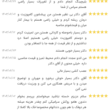
۱۴۰۴/۰۶/۲۷
بلیچینگ انجام دادم و از تغییرات بسیار راضی
هستم.سپاس از شما
۱۴۰۳/۰۶/۰۷
آقای دکتر بی نظیر هستن من پیششون کامپوزیت و
درمان ریشه کردم و خیلی راضی هستم با بیمار کنار
میان و قیمتشونم مناسبه
۱۴۰۳/۰۶/۱۲
دکتر بسیار باحوصله و کاردانی هستن من لمینیت کردم
و دوستم کامپوزیت خیلی راضی هستیم اصلا درد
نداشتیم و از نظر قیمت از همه جا با انصافتر بودن
۱۴۰۳/۰۲/۲۳
دکتر بسیار خوبی هستند
۱۴۰۴/۰۷/۱۵
من اندو مجدد انجام دادم محیط تمیز و قیمت مناسبی
داره. خیلی ممنون از آقای دکتر
۱۴۰۳/۰۶/۱۱
عصب کشی بسیار عالی
۱۴۰۴/۱۰/۰۷
آقای دکتر بسیار خوش برخورد و مهربان و توضیح
میدن و با مریض همکاری می کنن و ویزیت دریافت
نمی کنن
۱۴۰۴/۰۶/۰۲
سلام عزیزم خسته نباشید میخواستم بپرسم بخوام
دندون هامو روکش سرامیکی کنم چقدر هزینه میشه
هر دوفک با هم.چون دندانهام مخصوصا فک بالا کاملا از