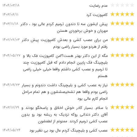
۱۴۰۴/۰۳/۱۸
عدم رضایت
۱۴۰۳/۰۶/۱۱
کامپوزیت کرد
۱۴۰۳/۱۱/۱۸
پیش ایشون سه تا دندون ترمیم کردم عالی بود ، دکتر
مهربان و خوش برخوردی هستن
۱۴۰۲/۰۷/۰۳
من برای عصب کشی و بعدش کامپوزیت پیش دکتر
رفتم از هردو مورد بسیار راضی بودم
۱۴۰۴/۰۵/۲۷
مگه از این دکتر بهتر هست؟!من کامپوزیت فک بالا و
بلیچینگ فک پایین انجام دادم که قبل کامپوزیت چند
تا ترمیم و عصب کشی داشتم واقعا خیلی خیلی راضی
هستم
۱۴۰۴/۰۹/۲۳
نیاز به عصب کشی و بلیچینگ داشت دندونم و بسیار
راضی بودم واقعا هم تشخیصششون و هم تمام مراحل
انجام کارم عالی یود
۱۴۰۳/۱۲/۲۹
با سلام. بسیار کادر خوش اخلاق و پاسخگو بودند و
آقای دکتر دندانی روکه نزدیک به ریشه بود رو بدون
عصب کشی ترمیم کردند. ممنونم از لطفشون
۱۴۰۴/۰۵/۲۴
عصب کشی و بلیچینگ کردم عال بود بی نظیر بود