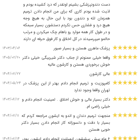
دست دندونپزشکی بشینم اونقدر که درد کشیده بودم و
اذیت شده بودم کاری که برای من انجام دادن ترمیم
همزمان لثه و دندون بود با این حال به هیچ وجه
هیچ درد و فشاری حس نکردم دستشون بسیار سبمکه
و در طول کار همه موارد رو باهام چک میکردن و مرتب
حالمو میپرسیدند در کل اخلاق و کار فوق حرفه ای دارند
۱۴۰۳/۰۴/۰۶
پزشک ماهری هستن و بسیار صبور
۱۴۰۵/۰۲/۲۰
واقعا خیلی ممنونم از جناب دکتر شیربیگی خیلی دکتر
خوش برخوردی هستن و کارشون عالیه
۱۴۰۴/۰۷/۲۷
عالی کارشون
۱۴۰۴/۰۵/۲۴
کامپوزیت و ترمیم انجام دادم بهتر از این پزشک در
تهران واقعا وجود ندارد
۱۴۰۳/۰۶/۱۲
دکتر بسیار عالی و خوش اخلاق . لمینیت انجام دادم و
خیلی راضی ام.
۱۴۰۴/۰۷/۱۱
منجهت ترمیم دندان و اندو به ایشون مراجعه کردم که
بسیار با دقت و دلسوزانه کار انجام دادن بسیار دکتر
خوبی هستن
۱۴۰۴/۰۲/۱۴
۶ ماه پیش پیششون ایمپلنت انجام دادم ایشون پودر