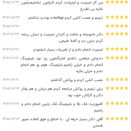
۱۴۰۵/۰۲/۲۹
من کار لمینیت و ایمپلنت کردم کارشون تشخیصشون
عالیه بی نظبرع
۱۴۰۴/۰۵/۲۴
ترمیم و عصب کشی کردم فوقالعاده بوددرد نداشتم
۱۴۰۵/۰۲/۲۷
۱۴۰۳/۰۶/۲۳
دکتر باحوصله و بادقت و کاردان لمینیت و درمان ریشه
کردم بدون درد و کاملا طبیعی
۱۴۰۴/۰۶/۲۸
لمینیت انجام دادم و از تغییرات بسیار خشنودم
۱۴۰۴/۰۲/۱۴
دندونای منظمی داشتم امارنگشون زرد بود بلیچینگ
انجام دادم و خیلی راضیم.بلیچینگ هوم رو هم انجام
دادم و خیلی عالیه
۱۴۰۴/۰۴/۲۱
عصب کشی کردم و روکش گذاشتم
۱۴۰۵/۰۳/۲۶
برای ترمیم و روکش مراجعه کردم هم درمان و هم رفتار
دکتر و کارکنان خوب بود
۱۴۰۴/۰۶/۲۸
کامپوزیت فک بالا و بلیچینگ فک پایین انجام دادم و
راضیم
۱۴۰۵/۰۳/۰۳
آقای دکتر بسیار حرفه ای ، با اخلاق و فوق العاده صبور
هستن