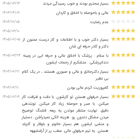
۱۴۰۵/۰۳/۱۴
بسیار محترم بودند و خوب رسیدگی مردند
۱۴۰۳/۰۴/۰۶
عالی و باحوصله با اخلاق و کاردان
۱۴۰۴/۱۲/۰۵
عدم رضایت
۱۴۰۵/۰۳/۱۰
۱۴۰۵/۰۲/۰۵
بسیار دکتر خوب و با اطلاعات و کار درست ممنون از
دکتر و کادر حرفه ای شان
۱۴۰۵/۰۳/۲۴
با سلام : پزشک با اخلاق عالی و حرفه ایی در زمینه
دندانپزشکی . متشکرم از زحمات ایشون
۱۴۰۴/۰۷/۲۱
بسیار دکترحاذق و عالی و صبوری هستند ، در یک کلام
بی نظیر
۱۴۰۳/۰۶/۱۱
کامپوزیت کردم عالی بودن
۱۴۰۵/۰۲/۰۹
بسیار حرفهای هستن تو کارشون. با دقت و ظرافت کار
میکنن. با صبر و حوصله زیاد کار میکنن. نوبتدهی
دقیق. نهایت منتظر موندن یه ربعه. قشنگ توضیح
میدن مشکل دندون رو. هزینه الکی نمیتراشن. دستیار
و منشی ایشون هم بسیار خانوم و باوقار و کاربلد
هستن. یه تیم حرفهای عالی. مطب پر از آرامشههه