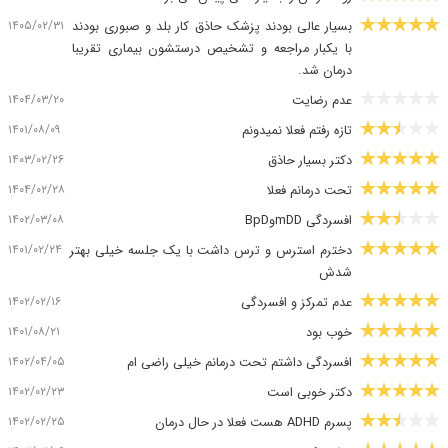
۱۴۰۵/۰۲/۳۱
بسیار عالی بودند پزشک حاذق کار بلد و صبوری بودند
با یکبار مراجعه و تشخیص درستشون بیماری تقریبا
درمان شد.
۱۴۰۴/۰۳/۲۰
عدم رضایت
۱۴۰۱/۰۸/۰۹
تازه رفتم فعلا نمیدونم
۱۴۰۳/۰۲/۲۶
دکتر بسیار حاذق
۱۴۰۴/۰۲/۲۸
تحت درمانم فعلا
۱۴۰۲/۰۳/۰۸
افسردگی mDDوBpD
۱۴۰۱/۰۲/۲۴
دخترم استرس و ترس داشت با یک جلسه خیلی بهتر
شدش
۱۴۰۲/۰۲/۱۶
عدم تمرکز و افسردگی
۱۴۰۱/۰۸/۲۱
خوب بود
۱۴۰۲/۰۴/۰۵
افسردگی داشتم تحت درمانم خیلی راضی ام
۱۴۰۲/۰۲/۲۳
دکتر خوبی است
۱۴۰۲/۰۲/۲۵
پسرم ADHD هست فعلا در حال درمان