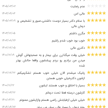
۱۴۰۵/۰۳/۰۲
عدم رضایت
۱۴۰۳/۰۹/۰۳
عالی اس
۱۴۰۵/۰۳/۰۹
با سلام دکتر بسیار دوست داشتنی،صبور و تشخیص و
درمان عالی
۱۴۰۳/۱۲/۰۵
مگرن داشتم
۱۴۰۳/۰۸/۲۶
خوب بود خوب شدم راشیم
۱۴۰۲/۰۷/۰۵
دکتری عالی
۱۴۰۰/۱۲/۰۹
خیلی وقت میگذارن برای بیمار و به صحبتهاش گوش
میدن من برادرم رو بردم پیششون واقعا حالش بهتر
شده
۱۴۰۲/۰۷/۲۲
پانیک میشدم الان خیلی خوب هستم تشکرمیکنم
ازشون دکترخیلی خوبی هستن
۱۴۰۰/۱۱/۲۲
بسیار با اخلاق و خوب هستند ایشون
۱۴۰۲/۰۳/۲۲
کارشون درسته فعلا تحت درمانم
۱۴۰۱/۰۴/۲۱
خیلی خیلی ازطبابتش راضی هستم وازایشون ممنونم
۱۴۰۴/۰۴/۲۶
روند درمان را بسیار عالی پیش می برند.