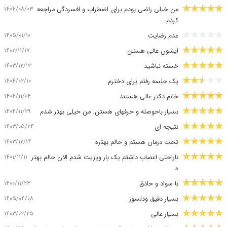
۱۴۰۴/۰۸/۰۳
من خیلی راضی بودم.برای اضطراب و افسردگی مراجعه
کردم.
۱۴۰۵/۰۱/۱۰
عدم رضایت
۱۴۰۲/۱۱/۱۷
ایشون عالی هستن
۱۴۰۳/۱۲/۱۳
خسته نباشید
۱۴۰۴/۰۲/۱۰
یک جلسه رفتم برای دخترم
۱۴۰۴/۱۱/۰۴
خانم دکتر عالی هستند
۱۴۰۴/۱۱/۲۹
بسیار باحوصله و حرفهای هستن. من خیلی بهتر شدم
۱۴۰۳/۰۵/۲۴
نتیجه ای
۱۴۰۳/۱۲/۱۴
تحت درمان هستم و حالم بهتره
۱۴۰۱/۱۱/۱۱
ناراحتی اعصاب داشتم یک بار ویزیت شدم الان حالم بهتر
ه
۱۴۰۰/۱۱/۲۳
با سواد و حاذق
۱۴۰۵/۰۴/۰۸
بسیار دقیق ودلسوز
۱۴۰۳/۰۲/۲۵
بسیار عالی