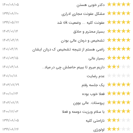
۱۴۰۰/۰۸/۰۵
دکتر خوبی هستن
۱۳۹۹/۰۸/۲۰
مشکل عفونت مجاری ادراری
۱۳۹۹/۰۵/۲۲
عفونت کلیه ... وضعیت ok شد
۱۴۰۴/۰۱/۱۴
بسیار محترم و حاذق
۱۴۰۴/۰۴/۱۹
تشخیص و درمان عالی بودن
۱۴۰۱/۰۴/۱۹
راضی هستم از نتیجه تشخیص ک درنان ایشان
۱۴۰۱/۰۳/۱۵
بسیار عالی
۱۴۰۱/۰۴/۰۸
داریم میرم تا ببینم حاصلش چی در میاد..
۱۴۰۱/۱۰/۱۸
عدم رضایت
۱۴۰۳/۰۷/۲۹
یک جلسه رفتم
۱۴۰۰/۱۰/۲۴
فعلا خوب بوده
۱۴۰۳/۰۸/۱۹
پروستات. عالی بوون
۱۴۰۰/۱۲/۰۳
با سلام ویزیت دوممه و فعلا
۱۳۹۹/۰۸/۰۵
ناراحتی کلیه
۱۳۹۹/۰۸/۲۶
اولورژی