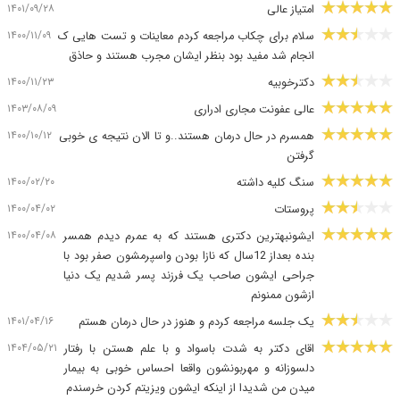
۱۴۰۱/۰۹/۲۸
امتیاز عالی
۱۴۰۰/۱۱/۰۹
سلام برای چکاب مراجعه کردم معاینات و تست هایی ک
انجام شد مفید بود بنظر ایشان مجرب هستند و حاذق
۱۴۰۰/۱۱/۲۳
دکترخوبیه
۱۴۰۳/۰۸/۰۹
عالی عفونت مجاری ادراری
۱۴۰۰/۱۰/۱۲
همسرم در حال درمان هستند..و تا الان نتیجه ی خوبی
گرفتن
۱۴۰۰/۰۲/۲۰
سنگ کلیه داشته
۱۴۰۰/۰۴/۰۲
پروستات
۱۴۰۰/۰۴/۰۸
ایشونبهترین دکتری هستند که به عمرم دیدم همسر
بنده بعداز 12سال که نازا بودن واسپرمشون صفر بود با
جراحی ایشون صاحب یک فرزند پسر شدیم یک دنیا
ازشون ممنونم
۱۴۰۱/۰۴/۱۶
یک جلسه مراجعه کردم و هنوز در حال درمان هستم
۱۴۰۴/۰۵/۲۱
اقای دکتر به شدت باسواد و با علم هستن با رفتار
دلسوزانه و مهربونشون واقعا احساس خوبی به بیمار
میدن من شدیدا از اینکه ایشون ویزیتم کردن خرسندم