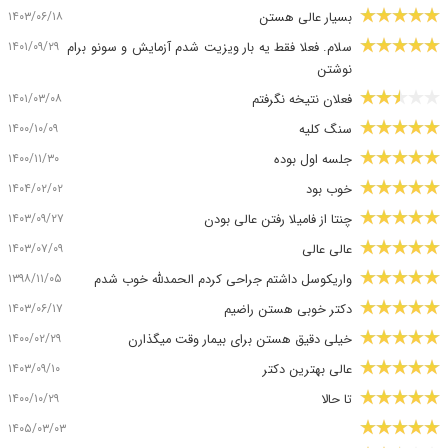
۱۴۰۳/۰۶/۱۸
بسیار عالی هستن
۱۴۰۱/۰۹/۲۹
سلام. فعلا فقط یه بار ویزیت شدم آزمایش و سونو برام
نوشتن
۱۴۰۱/۰۳/۰۸
فعلان نتیخه نگرفتم
۱۴۰۰/۱۰/۰۹
سنگ کلیه
۱۴۰۰/۱۱/۳۰
جلسه اول بوده
۱۴۰۴/۰۲/۰۲
خوب بود
۱۴۰۳/۰۹/۲۷
چنتا از فامیلا رفتن عالی بودن
۱۴۰۳/۰۷/۰۹
عالی عالی
۱۳۹۸/۱۱/۰۵
واریکوسل داشتم جراحی کردم الحمدلله خوب شدم
۱۴۰۳/۰۶/۱۷
دکتر خوبی هستن راضیم
۱۴۰۰/۰۲/۲۹
خیلی دقیق هستن برای بیمار وقت میگذارن
۱۴۰۳/۰۹/۱۰
عالی بهترین دکتر
۱۴۰۰/۱۰/۲۹
تا حالا
۱۴۰۵/۰۳/۰۳