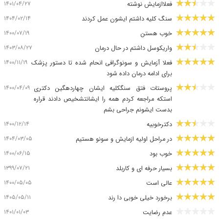
۱۴۰۱/۰۴/۲۷
فعلاازمایش نوشته
۱۴۰۴/۰۲/۱۴
سنگ کلیه داشتم ایشون عمل کردند
۱۴۰۰/۰۷/۱۹
خوب هستن
۱۴۰۳/۰۸/۲۷
واریکوسل داشتم در حال درمان
۱۴۰۰/۱۱/۱۹
فعلا آزمایش و سونوگرافی انحام شده تا دستور پزشک
برای ادامه درمان داده شود
۱۴۰۰/۰۴/۰۹
پروستات فتق سنگکلیه ایشان چهاردهگین دکتری
استکه مراجعه کردم همه را ایشانتشخیص دادند قراره
بدست ایشونم جراحی بشم
۱۴۰۰/۱۲/۱۴
دکترخوبیه
۱۴۰۴/۰۳/۰۵
در مراحل اولیه ازمایش و سونو هستیم
۱۴۰۰/۰۶/۱۵
خوب بود
۱۳۹۹/۰۷/۲۱
بسیار حرفه ای و کاربلد
۱۴۰۰/۰۵/۰۵
عالی است
۱۴۰۵/۰۵/۱۱
برخورد خیلی خوبی دا رند
۱۴۰۱/۰۱/۰۳
عدم رضایت