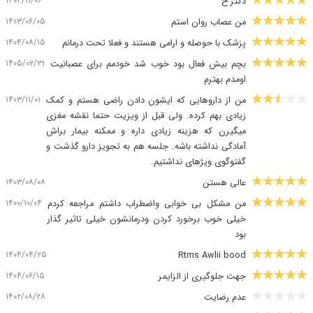
۱۴۰۳/۱۱/۰۶
دکتر خ
۱۴۰۳/۰۶/۰۵
من عصاب روان استم
۱۴۰۴/۰۸/۱۵
پزشک با حوصله و ارامی هستند و فعلا تحت درمانم
۱۴۰۵/۰۲/۳۱
بچم بیش فعال بود خوب شد خودمم برای عصبانیت
اومدم بهترم
۱۴۰۳/۱۱/۰۱
من از داروهایی که ایشون دادن راضی هستم و کمک
زیادی بهم کرده. ولی قبل از ویزیت حتما نقشه مغزی
میگیرن که هزینه زیادی داره و ممکنه بیمار براش
آمادگی نداشته باشه. جلسه هم به تجویز دارو گذشت و
گفتوگوی ویژهای نداشتیم.
۱۴۰۳/۰۸/۰۸
عالی هستن
۱۴۰۰/۱۰/۰۴
من مشکل بی خوابی واضطراب داشتم مراجعه کردم
خیلی خوب برخورد کردن ودرمانشون خیلی تاثیر گذار
بود
۱۴۰۴/۰۴/۲۵
Rtms Awlii bood
۱۴۰۴/۰۶/۱۵
جهت جلوگیری از الزایمر
۱۴۰۲/۰۸/۲۸
عدم رضایت