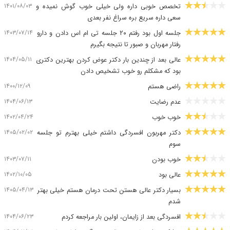
۱۴۰۱/۰۸/۰۳
تخصص خوبی داره ولی خیلی خوب گوش نمیده و
سعی داره سریع بره سراغ نفر بعدی
۱۴۰۳/۰۷/۱۴
جلسه اول بود رفتم ۲۰ جلسه تی ام اس دادن و دارو
رفتار مهربان و صبور تا نتیجه بگیرم
۱۴۰۴/۰۵/۱۱
عالی بعد از چندین بار دکتر عوض کردن بهترین دکتری
بود که مشکلم رو خوب تشخیص دادن
۱۴۰۰/۱۲/۰۹
راضی هستم
۱۴۰۴/۰۶/۱۳
عدم رضایت
۱۴۰۲/۰۴/۲۴
خوب خوب
۱۴۰۵/۰۲/۰۲
دکتر مهربون افسردگی داشتم خیلی بهترم تو جلسه
سوم
۱۴۰۳/۰۷/۱۱
خوب بودن
۱۴۰۲/۱۰/۰۵
عالی بود
۱۴۰۵/۰۴/۱۳
بسیار دکتر عالی هستن تحت درمان هستم خیلی بهتر
شدم
۱۴۰۴/۰۶/۲۳
افسردگی بعد از زایمان، اولین بار مراجعه کردم