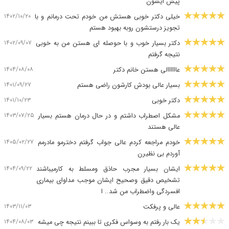
پیش ایشون
۱۴۰۲/۱۰/۲۰
خیلی دکتر خوبی هستش من خودم تحت درمانم و با
تجویز درستشون روبه بهبود هستم
۱۴۰۲/۰۹/۰۷
دکتر بسیار خوب و با حوصله ای هستن من به خوبی
نتیجه گرفتم
۱۴۰۴/۰۸/۰۸
عاااااالی هستن خانم دکتر
۱۴۰۱/۰۹/۲۷
بسیار عالی بودش کارشون راضی هستم
۱۴۰۱/۱۰/۲۳
دکتر خوبی
۱۴۰۳/۰۷/۲۵
مشکل اصطراب داشتم و در حال درمان هستم بسیار
عالی هستند
۱۴۰۵/۰۲/۲۷
خودم مراجعه کردم عالی جواب گرفتم دخترمو مادرمم
آوردم بی نظیرن
۱۴۰۴/۰۹/۲۲
ایشان بسیار مجرب حاذق ومسلط به کارمیباشند
تشخیص دقیق وصحیح ایشان موجب مداوای بیماری
افسردگی واضطراب من شد.. ا
۱۴۰۳/۱۱/۰۳
عالی و پرفکت
۱۴۰۴/۰۸/۰۳
یک بار رفتم به وسواس فکری تا ببینم نتیجه چی میشه