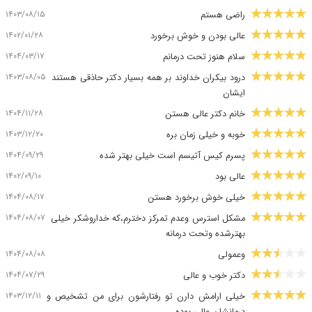
۱۴۰۳/۰۸/۱۵
راضی هستم
۱۴۰۲/۰۱/۲۸
عالی بودن و خوش برخورد
۱۴۰۴/۰۳/۱۷
سلام هنوز تحت درمانم
۱۴۰۳/۰۸/۰۵
درود بیکران خداوند بر همه بسیار دکتر حاذقی هستند
ایشان
۱۴۰۴/۱۱/۲۸
خانم دکتر عالی هستن
۱۴۰۳/۱۲/۲۰
خوبه و خیلی زمان بره
۱۴۰۴/۰۹/۲۹
پسرم کیس آتیسم است خیلی بهتر شده
۱۴۰۲/۰۹/۱۰
عالی بود
۱۴۰۴/۰۸/۱۷
خیلی خوش برخورد هستن
۱۴۰۴/۰۸/۰۷
مشکل استرس وعدم تمرکز دخترم،که خداروشکر خیلی
بهترشده وتحت درمانه
۱۴۰۴/۰۸/۰۸
وعمولی
۱۴۰۴/۰۷/۲۹
دکتر خوب و عالی
۱۴۰۳/۱۲/۱۱
خیلی ارامش دارن تو رفتارشون برای من تشخیص و