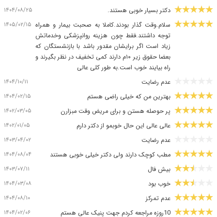
۱۴۰۴/۰۸/۲۵
دکتر بسیار خوبی هستند.
۱۴۰۵/۰۲/۱۵
سلام.وقت گذار بودند.کاملا به صحبت بیمار و همراه
توجه داشتند.فقط چون هزینه روانپزشکی وخدماتش
زیاد است اگر برایشان مقدور باشد با بازنشستگان که
بعضا حقوق زیر ۱۰م دارند کمی تخفیف در نظر بگیرند و
راه بیایند خوب است.به طور کلی عالی
۱۴۰۴/۱۰/۱۱
عدم رضایت
۱۴۰۴/۰۲/۱۵
بهترین من که خیلی راضی هستم
۱۴۰۲/۰۳/۰۵
پر حوصله هستن و برای مریض وقت مبزارن
۱۴۰۲/۰۱/۰۵
عالی عالی این حال خوبمو از دکتر دارم
۱۴۰۳/۰۴/۰۲
عدم رضایت
۱۴۰۴/۰۸/۰۴
مطب کوچک دارند ولی دکتر خیلی خوبی هستند
۱۴۰۳/۰۷/۱۱
بیش فال
۱۴۰۴/۰۳/۰۸
خوب بود
۱۴۰۴/۰۸/۱۰
عدم تمرکز
۱۴۰۴/۰۲/۰۶
10روزه مراجعه کردم جهت پنیک عالی هستم