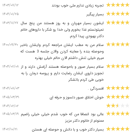
۱۴۰۳/۰۷/۱۲
تجربه زیادی ندارم ملی خوب بودند
۱۴۰۴/۰۱/۲۵
بسیار پیگیر
۱۴۰۳/۱۱/۲۷
ایشون بسیار مهربان و به روز هستند من پنج سال
نمیتونستم غذا بخورم ولی خدا رو شکر با داروهای خانم
دکتر بهبودی پیدا کردم.
۱۴۰۰/۰۹/۳۰
سلام من به مطب ایشان مراجعه کردم وایشان باخبر
وحوصله بنده را معاینه کردن والان جلسه 3 هست که
میرم خیلی تنش داشتم الان حالم خیلی بهتره
۱۴۰۴/۰۲/۰۸
سلام بسیار صبور و باحوصله هستند آرامش دارند و از
تجویز داروی ایشان رضایت دارم و پروسه درمان را به
خوبی طی کردم باتشکر
۱۴۰۴/۰۸/۰۳
افسردگی .
۱۴۰۵/۰۳/۳۱
خوش اخلاق صبور دلسوز و حرفه ای
۱۴۰۴/۰۲/۰۲
۱۴۰۵/۰۳/۱۹
عالی بود انصافا من که خوب شدم خیلی خیلی راضیم
ممنونم از خانوم دکتر عزیز
۱۴۰۲/۱۰/۲۱
بسیار دکتر خوب و با دانش و حوصله ای هستن