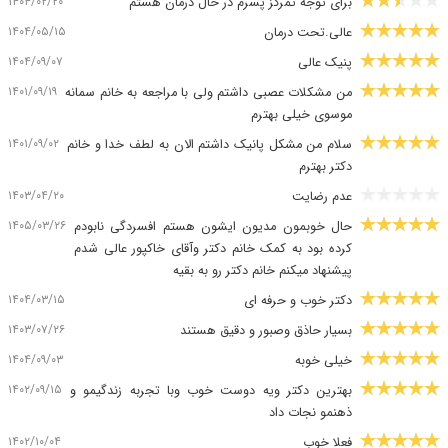
۱۴۰۴/۰۲/۲۰
برای توجه تمرکز پسرم در حال درمان هستم
۱۴۰۴/۰۵/۱۵
عالی.تحت درمان
۱۴۰۴/۰۹/۰۷
پنیک عالی
۱۴۰۱/۰۹/۱۹
من مشکلات عصبی داشتم ولی با مراجعه به خانم سمانه
موسوی خیلی بهترم
۱۴۰۱/۰۹/۰۲
سلام من مشکل پانیک داشتم الان به لطف خدا و خانم
دکتر بهترم
۱۴۰۳/۰۴/۲۰
عدم رضایت
۱۴۰۵/۰۳/۲۶
حال خوبمون مدیون ایشون هستم افسردگی نابودم
کرده بود به کمک خانم دکتر وآقای خاکپور عالی شدم
پیشنهاد میکنم خانم دکتر رو به بقیه
۱۴۰۴/۰۳/۱۵
دکتر خوب و حرفه ای
۱۴۰۳/۰۷/۲۶
بسیار حاذق وصبور و دقیق هستند
۱۴۰۴/۰۹/۰۳
خیلی خوبه
۱۴۰۲/۰۹/۱۵
بهترین دکتر ویه دوست خوب وبا تجربه زندگیمو و
ذهنمو نجات داد
۱۴۰۲/۱۰/۰۴
فعلا خوب