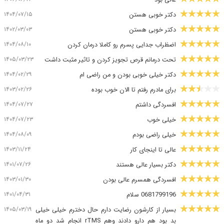
عالی بود
۱۴۰۴/۰۷/۱۵
دکتر خوبی هستن
۱۴۰۲/۰۳/۰۳
دکتر خوبی هستن
۱۴۰۴/۰۸/۱۰
اضظراب جدایی پسرم رو کاملا درمان کردن
۱۴۰۵/۰۳/۲۳
تحت درمانم قرص تجویز کردن و تاثیر مثبت داشت
۱۴۰۴/۰۲/۲۹
دکتر خیلی خوبی بودن و من راضی ام
۱۴۰۳/۰۲/۲۶
برای مادرم رفتم تا الان خوب بوده
۱۴۰۴/۰۷/۲۷
افسردگی داشتم
۱۴۰۴/۰۷/۲۳
خیلی خوب
۱۴۰۴/۰۸/۰۹
خیلی راضی بودم
۱۴۰۳/۱۱/۲۴
عالی تا اینجای کار
۱۴۰۱/۰۷/۲۶
دکتر بسیار عالی هستند
۱۴۰۳/۰۱/۳۰
افسردگی همسرم عالی بودن
۱۴۰۱/۰۴/۳۱
0681799196 سلام
۱۴۰۵/۰۳/۱۹
بسیار از کارشون رضایت دارم حال دخترم خیلی خیلی
بد بود هم دارو دادند وهم rTMS انجام شد دو ماه