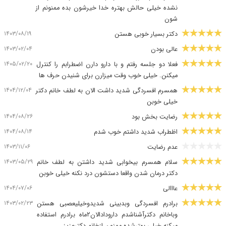
نشده خیلی حالش بهتره خدا خیرشون بده ممنونم از
شون
۱۴۰۳/۰۸/۱۹
دکتر بسیار خوبی هستن
۱۴۰۳/۰۲/۰۴
عالی بودن
۱۴۰۵/۰۲/۲۰
فعلا دو جلسه رفتم و با دارو دارن اضطرابم را کنترل
میکنن. خیلی خوب وقت میزارن برای شنیدن حرف ها
۱۴۰۴/۱۲/۰۴
همسرم افسردگی شدید داشت الان به لطف خانم دکتر
خیلی خوبن
۱۴۰۴/۰۸/۲۶
رضایت بخش بود
۱۴۰۴/۰۸/۱۴
اظطراب شدید داشتم خوب شدم
۱۴۰۳/۱۱/۰۶
عدم رضایت
۱۴۰۳/۰۵/۲۹
سلام همسرم بیخوابی شدید داشتن به لطف خانم
دکتر درمان شدن واقعا دستشون درد نکنه خیلی خوبن
۱۴۰۴/۰۷/۰۶
عااالی
۱۴۰۳/۰۲/۲۳
برادرم افسردگی وبدبینی شدیدوخیلیعصبی هستن
وباخانم دکترآشناشدم دارودادالان۲ماه برادرم استفاده