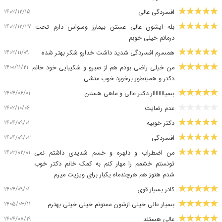
۱۴۰۲/۱۲/۱۵
افسردگی عالی
۱۴۰۲/۱۲/۲۷
بله ایشون عالی عستن بیمارز وسواس دارم تحت
درمانم خیلی خوبم
۱۴۰۲/۱۱/۰۹
همسرم افسردگی شدید داشت خدارو شکر بهتر شده
۱۴۰۰/۱۱/۲۱
من خیلی راضی بودم هم از صبرو و شکیبایی خود خانم
دکتر و همینطور برخورد خوب منشی
۱۴۰۴/۰۶/۰۱
بسیاااااااار دکتر عالی و ماهی هستن
۱۴۰۲/۱۰/۰۶
عدم رضایت
۱۴۰۴/۰۹/۰۱
دکتر خوبیه
۱۴۰۴/۰۹/۰۲
افسردگی
۱۴۰۳/۰۲/۰۱
من اضطراب و دلهره و خسم شدیدی داشتم نمی
تونستم خشمم را مهار کنم به کمک خانم دکتر خوب
شدم هنوز هم هرچندماه یکبار برای ویزیت میرم
۱۴۰۴/۰۹/۰۱
کادر بسیار قوی
۱۴۰۵/۰۳/۱۱
بسیار عالی خیلی ازشون ممنونم خیلی خیلی بهترم
۱۴۰۴/۰۸/۱۹
عالی هستند