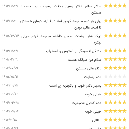
۱۴۰۳/۰۸/۲۰
سلام خانم دکتر بسیار بادقت ومجرب وبا حوصله
هستن
۱۴۰۴/۰۸/۱۱
برای بار دوم مراجعه کردن فعلا در فرایند درمان هستش
تا اینجا عالی بودن
۱۴۰۵/۰۳/۰۴
تیک های بشدت عصبی داشتم مراجعه کردم خیلی
بهترم
۱۴۰۳/۰۸/۲۰
مشکل افسردگی و استرس و اضطراب
۱۴۰۱/۰۴/۲۹
سلام من سرلک هستم
۱۴۰۲/۰۷/۰۹
دکتر عالی هستن
۱۴۰۵/۰۵/۱۱
عدم رضایت
۱۴۰۳/۱۲/۱۵
بسیار دکتر خوب و باتجربه ای است
۱۴۰۳/۰۹/۲۶
خیلی خوبه
۱۴۰۴/۰۴/۲۸
عدم کنترل عصبانیت
۱۴۰۴/۰۵/۰۶
خیلی خوبه
۱۴۰۲/۱۱/۱۸
عاااالی
۱۴۰۴/۰۶/۲۶