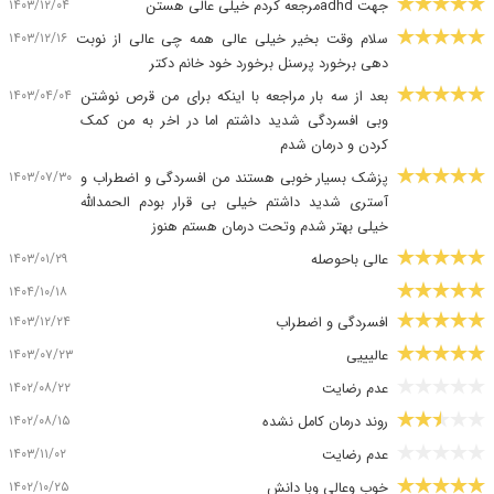
۱۴۰۳/۱۲/۰۴
جهت adhdمرجعه کردم خیلی عالی هستن
۱۴۰۳/۱۲/۱۶
سلام وقت بخیر خیلی عالی همه چی عالی از نوبت
دهی برخورد پرسنل برخورد خود خانم دکتر
۱۴۰۳/۰۴/۰۴
بعد از سه بار مراجعه با اینکه برای من قرص نوشتن
وبی افسردگی شدید داشتم اما در اخر به من کمک
کردن و درمان شدم
۱۴۰۳/۰۷/۳۰
پزشک بسیار خوبی هستند من افسردگی و اضطراب و
آستری شدید داشتم خیلی بی قرار بودم الحمدالله
خیلی بهتر شدم وتحت درمان هستم هنوز
۱۴۰۳/۰۱/۲۹
عالی باحوصله
۱۴۰۴/۱۰/۱۸
۱۴۰۳/۱۲/۲۴
افسردگی و اضطراب
۱۴۰۳/۰۷/۲۳
عالیییی
۱۴۰۲/۰۸/۲۲
عدم رضایت
۱۴۰۲/۰۸/۱۵
روند درمان کامل نشده
۱۴۰۳/۱۱/۰۲
عدم رضایت
۱۴۰۲/۱۰/۲۵
خوب وعالی وبا دانش