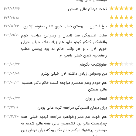
درمانشان عالی بوده
۱۴۰۴/۰۸/۲۶
تحت درمانم عالی هستن
۱۴۰۴/۰۹/۰۸
۱۴۰۲/۱۰/۲۳
بلخ ایشون عالیهستن خیلی خوی شدم.ممنونم ازشون
۱۴۰۴/۰۹/۰۹
بعلت افسردگی بعد زایمان و وسواس مراجعه کردم
واقعادکتر کمکم کردو دارو هم زیاد نداد، خیلی خیلی
خوبم الان ، و هر وقت حالم بد بود پرسنل مطب
راهنماییم کردن خیلی راضی ام
۱۴۰۴/۰۴/۲۳
هنوزنتیجه نگرفتم
۱۴۰۴/۰۸/۰۸
من وسواس زیادی داشتم الان خیلی بهترم
۱۴۰۴/۰۲/۰۲
هم خودم وهم همسرم مراجعه کننده خانم دکتر هستیم
عالی هستن
۱۴۰۳/۰۷/۲۷
اعصاب و روان
۱۴۰۳/۱۲/۱۱
برای درمان افسردگی مراجعه کردم عالی بودن
۱۴۰۴/۱۱/۳۰
هم خودم هم مادر وخواهرم مراجعه کردیم خیلی همه
چیزدرست عالی بود تشخیص عالی همه عالی شدیم به
دوستان پیشنهاد میکنم خانم دکتر رو که برای درمان برن