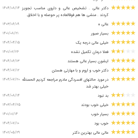
۱۴۰۴/۰۸/۱۴
دکتر عالی . تشخیص عالی و داروی مناسب تجویز
کردند . منشی ها هم فوقالعاده پر حوصله و با اخلاق.
۱۴۰۳/۰۶/۰۹
عالی ه
۱۴۰۱/۰۸/۲۱
بسیار صبور
۱۴۰۴/۰۴/۱۵
خیلی عالی درجه یک
۱۴۰۱/۰۲/۲۶
فعلا درمان تکمیل نشده
۱۴۰۴/۰۶/۱۳
ایشون بسیار عالی هستند
۱۴۰۴/۰۷/۱۲
دکتر خوب و اروم و با مهارتی هستن
۱۴۰۴/۰۷/۲۰
در مورد حالتهای افسردگی مادرم مراجعه کردیم الحمدلله
خیلی بهتر شد
۱۴۰۴/۰۸/۱۴
بد نبود
۱۴۰۳/۰۴/۲۵
خیلی خوب بودند
۱۴۰۱/۰۱/۱۴
بسیار خوب
۱۴۰۴/۰۷/۱۰
خوب بود
۱۴۰۲/۰۵/۲۹
عالی عالی بهترین دکتر