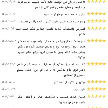
۱۴۰۲/۰۸/۲۴
با سلام درمان من توسط خانم دکتر خیییلی عالی بوده
و از ایشان کمال تشکر و قدر دانی را دارم
۱۴۰۲/۰۴/۱۹
عالی باحوصله صبور خوش برخورد
۱۴۰۴/۱۲/۰۴
وسواس داشتم خیلی خوب کنترل شده راضی هستم
۱۴۰۳/۱۱/۱۹
استرس واضطراب شدید داشتم خدا رو شکر خیلی بهتر
شدم
۱۴۰۵/۰۵/۰۳
من به شدت از پنیک و افسردگی رنج میبرد و همش
بیحال بودم وخواب الود و بدنمم ضعیف شده بود رفتم
پیش خانم دکتر زمین تااسمان فرق کردم حالم خیلی
بهترشد
۱۴۰۵/۰۳/۰۱
کف دستام عرق میکرد از اضطراب مراجعه کردم خانم
دکتر برام دارو نوشتن با ار تی ام اس خیلی بهترم
ممنون از تیمشون
۱۴۰۴/۰۲/۰۱
بهترین دکتر عالی هستن
۱۴۰۳/۱۲/۲۵
خوب بود
۱۴۰۴/۱۰/۱۶
بسیار حاذق هستند با تشخیص عالی و اخلاق خیلی
خوب و خوش برخورد