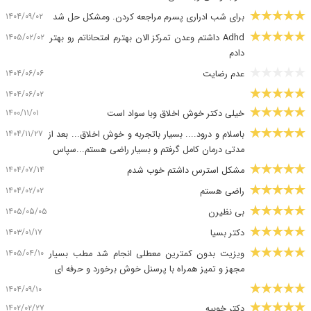
۱۴۰۴/۰۹/۰۲
برای شب ادراری پسرم مراجعه کردن. ومشکل حل شد
۱۴۰۵/۰۲/۰۲
Adhd داشتم وعدن تمرکز الان بهترم امتحاناتم رو بهتر
دادم
۱۴۰۴/۰۶/۰۶
عدم رضایت
۱۴۰۴/۰۶/۰۲
۱۴۰۰/۱۱/۰۱
خیلی دکتر خوش اخلاق وبا سواد است
۱۴۰۴/۱۱/۲۷
باسلام و درود.... بسیار باتجربه و خوش اخلاق... بعد از
مدتی درمان کامل گرفتم و بسیار راضی هستم...سپاس
۱۴۰۴/۰۷/۱۴
مشکل استرس داشتم خوب شدم
۱۴۰۴/۰۲/۰۲
راضی هستم
۱۴۰۵/۰۵/۰۵
بی نظیرن️
۱۴۰۳/۰۱/۱۷
دکتر بسیا
۱۴۰۵/۰۴/۱۰
ویزیت بدون کمترین معطلی انجام شد مطب بسیار
مجهز و تمیز همراه با پرسنل خوش برخورد و حرفه ای
۱۴۰۴/۰۹/۱۰
۱۴۰۲/۰۲/۲۷
دکتر خوبیه