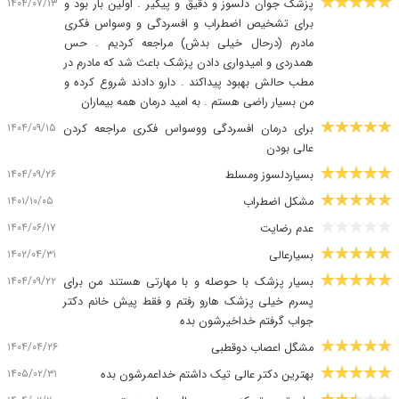
۱۴۰۴/۰۷/۱۳
پزشک جوان دلسوز و دقیق و پیگیر . اولین بار بود و
برای تشخیص اضطراب و افسردگی و وسواس فکری
مادرم (درحال خیلی بدش) مراجعه کردیم . حس
همدردی و امیدواری دادن پزشک باعث شد که مادرم در
مطب حالش بهبود پیداکند . دارو دادند شروع کرده و
من بسیار راضی هستم . به امید درمان همه بیماران
۱۴۰۴/۰۹/۱۵
برای درمان افسردگی ووسواس فکری مراجعه کردن
عالی بودن
۱۴۰۴/۰۹/۲۶
بسیاردلسوز ومسلط
۱۴۰۱/۱۰/۰۵
مشکل اضطراب
۱۴۰۴/۰۶/۱۷
عدم رضایت
۱۴۰۲/۰۴/۳۱
بسیارعالی
۱۴۰۴/۰۹/۲۲
بسیار پزشک با حوصله و با مهارتی هستند من برای
پسرم خیلی پزشک هارو رفتم و فقط پیش خانم دکتر
جواب گرفتم خداخیرشون بده
۱۴۰۴/۰۴/۲۶
مشگل اعصاب دوقطبی
۱۴۰۵/۰۲/۳۱
بهترین دکتر عالی تیک داشتم خداعمرشون بده