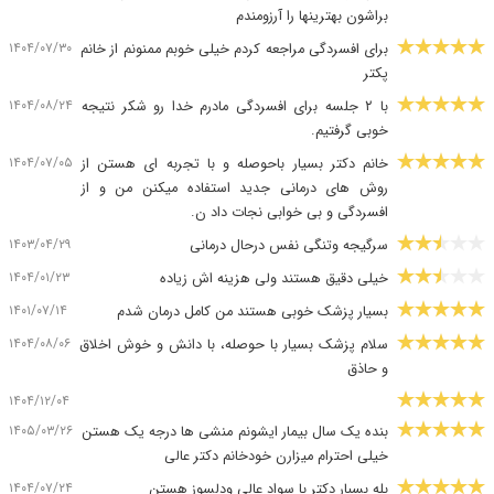
براشون بهترینها را آرزومندم
۱۴۰۴/۰۷/۳۰
برای افسردگی مراجعه کردم خیلی خوبم ممنونم از خانم
پکتر
۱۴۰۴/۰۸/۲۴
با ۲ جلسه برای افسردگی مادرم خدا رو شکر نتیجه
خوبی گرفتیم.
۱۴۰۴/۰۷/۰۵
خانم دکتر بسیار باحوصله و با تجربه ای هستن از
روش های درمانی جدید استفاده میکنن من و از
افسردگی و بی خوابی نجات داد ن.
۱۴۰۳/۰۴/۲۹
سرگیجه وتنگی نفس درحال درمانی
۱۴۰۴/۰۱/۲۳
خیلی دقیق هستند ولی هزینه اش زیاده
۱۴۰۱/۰۷/۱۴
بسیار پزشک خوبی هستند من کامل درمان شدم
۱۴۰۴/۰۸/۰۶
سلام پزشک بسیار با حوصله، با دانش و خوش اخلاق
و حاذق
۱۴۰۴/۱۲/۰۴
۱۴۰۵/۰۳/۲۶
بنده یک سال بیمار ایشونم منشی ها درجه یک هستن
خیلی احترام میزارن خودخانم دکتر عالی
۱۴۰۴/۰۷/۲۴
بله بسبار دکتر با سواد عالی ودلسوز هستن