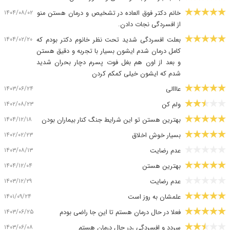
۱۴۰۴/۰۸/۰۲
خانم دکتر فوق العاده در تشخیص و درمان هستن منو
از افسردگی نجات دادن.
۱۴۰۴/۰۲/۲۰
بعلت افسردگی شدید تحت نظر خانوم دکتر بودم که
کامل درمان شدم ایشون بسیار با تجربه و دقیق هستن
و بعد از اون هم بغل فوت پسرم دچار بحران شدید
شدم که ایشون خیلی کمکم کردن
۱۴۰۳/۰۶/۲۴
عااالی
۱۴۰۲/۰۸/۲۳
ولم کن
۱۴۰۴/۱۲/۱۸
بهترین هستن تو این شرایط جنگ کنار بیماران بودن
۱۴۰۲/۰۲/۲۳
بسیار خوش اخلاق
۱۴۰۳/۰۸/۱۳
عدم رضایت
۱۴۰۴/۱۲/۰۴
بهترین هستن
۱۴۰۳/۱۲/۲۹
عدم رضایت
۱۴۰۱/۰۹/۲۴
علمشان به روز است
۱۴۰۳/۰۶/۲۵
فعلا در حال درمان هستم تا این جا راضی بودم
۱۴۰۳/۰۶/۰۸
سردد و افسردگی ،در حال درمان هستم