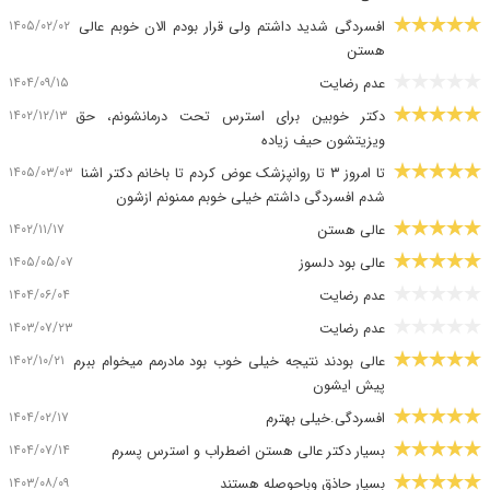
۱۴۰۵/۰۲/۰۲
افسردگی شدید داشتم ولی قرار بودم الان خوبم عالی
هستن
۱۴۰۴/۰۹/۱۵
عدم رضایت
۱۴۰۲/۱۲/۱۳
دکتر خوبین برای استرس تحت درمانشونم، حق
ویزیتشون حیف زیاده
۱۴۰۵/۰۳/۰۳
تا امروز ۳ تا روانپزشک عوض کردم تا باخانم دکتر اشنا
شدم افسردگی داشتم خیلی خوبم ممنونم ازشون
۱۴۰۲/۱۱/۱۷
عالی هستن
۱۴۰۵/۰۵/۰۷
عالی بود دلسوز
۱۴۰۴/۰۶/۰۴
عدم رضایت
۱۴۰۳/۰۷/۲۳
عدم رضایت
۱۴۰۲/۱۰/۲۱
عالی بودند نتیجه خیلی خوب بود مادرمم میخوام ببرم
پیش ایشون
۱۴۰۴/۰۲/۱۷
افسردگی.خیلی بهترم
۱۴۰۴/۰۷/۱۴
بسیار دکتر عالی هستن اضطراب و استرس پسرم
۱۴۰۳/۰۸/۰۹
بسیار حاذق وباحوصله هستند