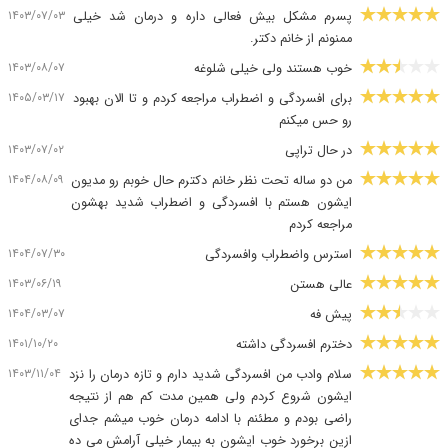
۱۴۰۳/۰۷/۰۳
پسرم مشکل بیش فعالی داره و درمان شد خیلی
ممنونم از خانم دکتر.
۱۴۰۳/۰۸/۰۷
خوب هستند ولی خیلی شلوغه
۱۴۰۵/۰۳/۱۷
برای افسردگی و اضطراب مراجعه کردم و تا الان بهبود
رو حس میکنم
۱۴۰۳/۰۷/۰۲
در حال تراپی
۱۴۰۴/۰۸/۰۹
من دو ساله تحت نظر خانم دکترم حال خوبم رو مدیون
ایشون هستم با افسردگی و اضطراب شدید بهشون
مراجعه کردم
۱۴۰۴/۰۷/۳۰
استرس واضطراب وافسردگی
۱۴۰۳/۰۶/۱۹
عالی هستن
۱۴۰۴/۰۳/۰۷
پیش فه
۱۴۰۱/۱۰/۲۰
دخترم افسردگی داشته
۱۴۰۳/۱۱/۰۴
سلام وادب من افسردگی شدید دارم و تازه درمان را نزد
ایشون شروع کردم ولی همین مدت کم هم از نتیجه
راضی بودم و مطئنم با ادامه درمان خوب میشم جدای
ازین برخورد خوب ایشون به بیمار خیلی آرامش می ده